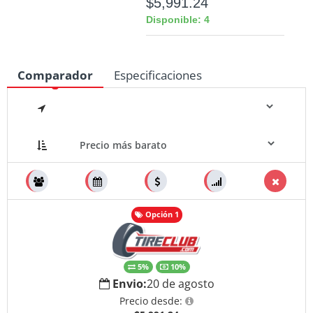
$5,991.24
Disponible: 4
Comparador
Especificaciones
Medidas
Opción 1
5%
10%
Envio:
20 de agosto
Precio desde: