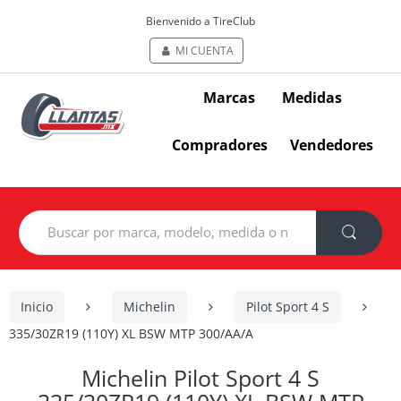
Bienvenido a TireClub
MI CUENTA
Marcas
Medidas
Compradores
Vendedores
Search
for:
Inicio
Michelin
Pilot Sport 4 S
335/30ZR19 (110Y) XL BSW MTP 300/AA/A
Michelin Pilot Sport 4 S