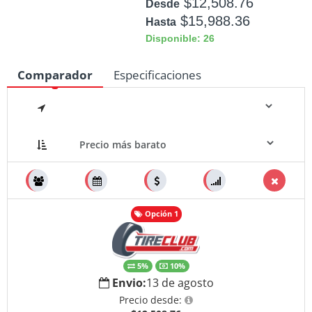
$12,508.76
Desde
$15,988.36
Hasta
Disponible: 26
Comparador
Especificaciones
Medidas
Opción 1
5%
10%
Envio:
13 de agosto
Precio desde: