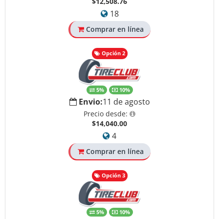
$12,508.76
18
Comprar en línea
Opción 2
5%
10%
Envio:
11 de agosto
Precio desde:
$14,040.00
4
Comprar en línea
Opción 3
5%
10%