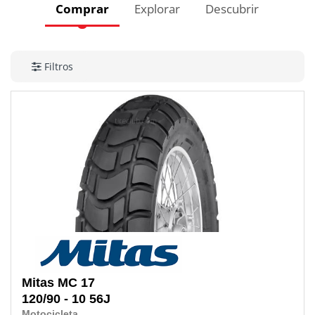
Comprar
Explorar
Descubrir
Filtros
Mitas
MC 17
120/90 - 10
56J
Motocicleta