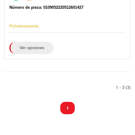
Número de pieza: 0109052220512601427
Próximamente
Ver opciones
1 - 3 (3)
1