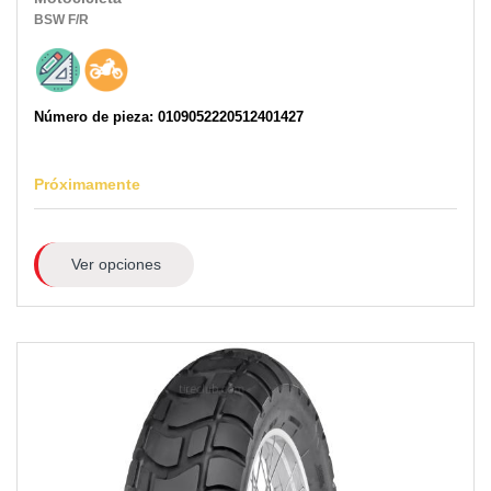
BSW
F/R
Número de pieza: 0109052220512401427
Próximamente
Ver opciones