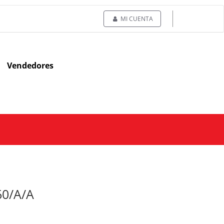
MI CUENTA
Vendedores
60/A/A