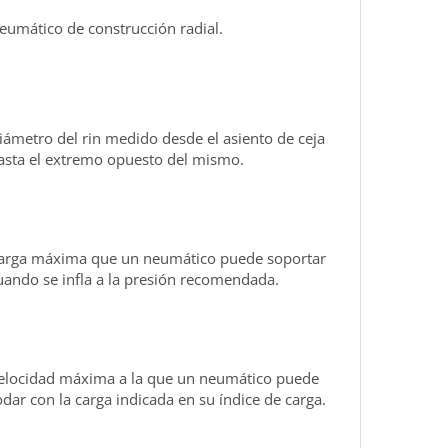
eumático de construcción radial.
iámetro del rin medido desde el asiento de ceja
asta el extremo opuesto del mismo.
arga máxima que un neumático puede soportar
uando se infla a la presión recomendada.
elocidad máxima a la que un neumático puede
odar con la carga indicada en su índice de carga.