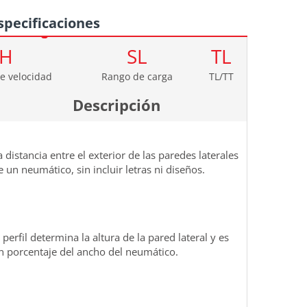
specificaciones
H
SL
TL
e velocidad
Rango de carga
TL/TT
Descripción
a distancia entre el exterior de las paredes laterales
e un neumático, sin incluir letras ni diseños.
l perfil determina la altura de la pared lateral y es
n porcentaje del ancho del neumático.