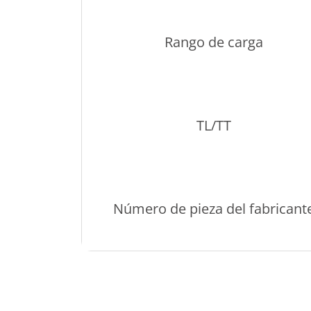
Rango de carga
TL/TT
Número de pieza del fabricant