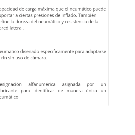
apacidad de carga máxima que el neumático puede
oportar a ciertas presiones de inflado. También
efine la dureza del neumático y resistencia de la
ared lateral.
eumático diseñado específicamente para adaptarse
l rin sin uso de cámara.
esignación alfanumérica asignada por un
abricante para identificar de manera única un
eumático.