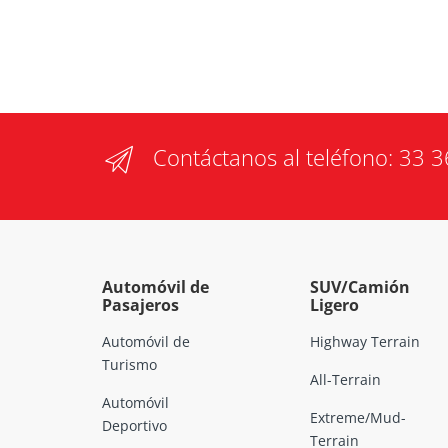
Contáctanos al teléfono:
33 3
Automóvil de
SUV/Camión
Pasajeros
Ligero
Automóvil de
Highway Terrain
Turismo
All-Terrain
Automóvil
Extreme/Mud-
Deportivo
Terrain