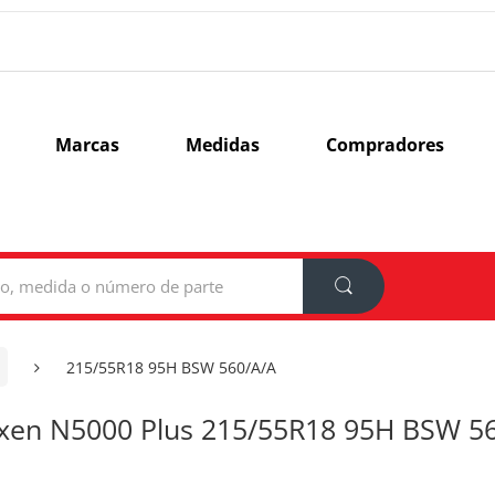
Marcas
Medidas
Compradores
215/55R18 95H BSW 560/A/A
xen N5000 Plus 215/55R18 95H BSW 5