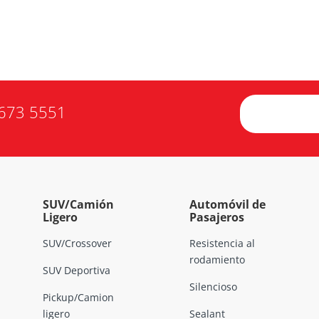
673 5551
SUV/Camión
Automóvil de
Ligero
Pasajeros
SUV/Crossover
Resistencia al
rodamiento
SUV Deportiva
Silencioso
Pickup/Camion
ligero
Sealant