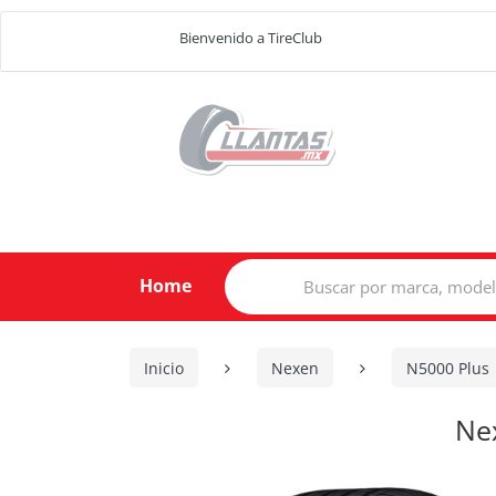
Bienvenido a TireClub
Search
Home
for:
Inicio
Nexen
N5000 Plus
Ne