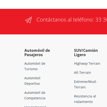
Contáctanos al teléfono:
33 3
Automóvil de
SUV/Camión
Pasajeros
Ligero
Automóvil de
Highway Terrain
Turismo
All-Terrain
Automóvil
Extreme/Mud-
Deportivo
Terrain
Automóvil de
Resistencia al
Competencia
rodamiento