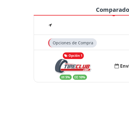
Comparado
Opciones de Compra
Opción 1
Env
5%
10%