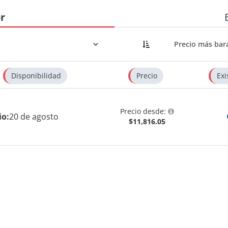
r
Disponibilidad
Precio
Exi
Precio desde:
io:
20 de agosto
$11,816.05