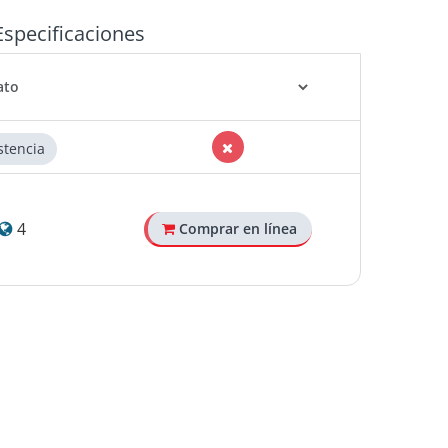
Especificaciones
stencia
4
Comprar en línea