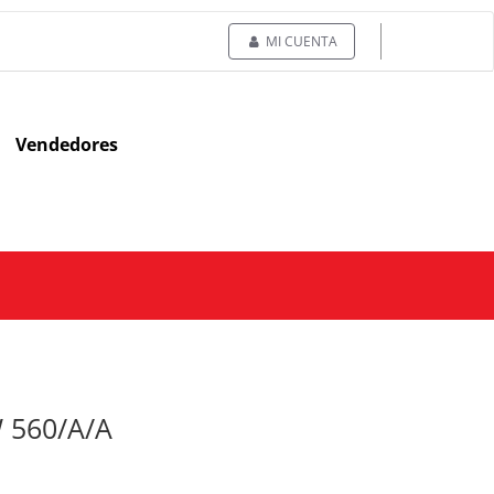
MI CUENTA
Vendedores
 560/A/A