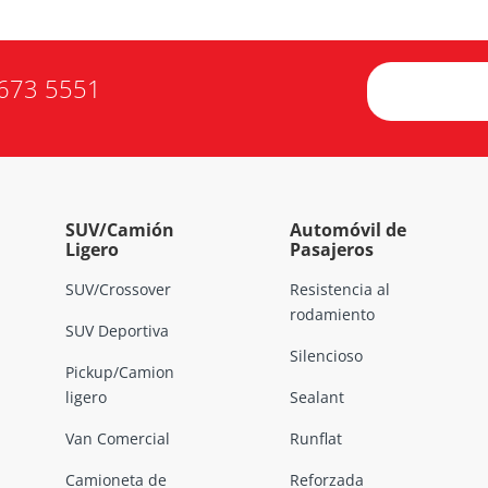
673 5551
SUV/Camión
Automóvil de
Ligero
Pasajeros
SUV/Crossover
Resistencia al
rodamiento
SUV Deportiva
Silencioso
Pickup/Camion
ligero
Sealant
Van Comercial
Runflat
Camioneta de
Reforzada