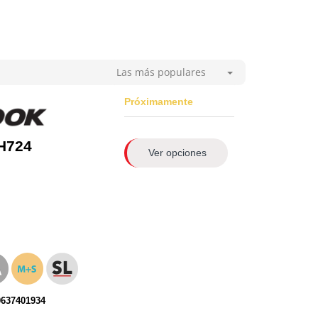
Las más populares
Próximamente
H724
Ver opciones
0637401934