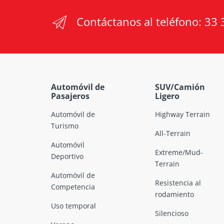
Contáctanos al teléfono:
33 
Automóvil de
SUV/Camión
Pasajeros
Ligero
Automóvil de
Highway Terrain
Turismo
All-Terrain
Automóvil
Extreme/Mud-
Deportivo
Terrain
Automóvil de
Resistencia al
Competencia
rodamiento
Uso temporal
Silencioso