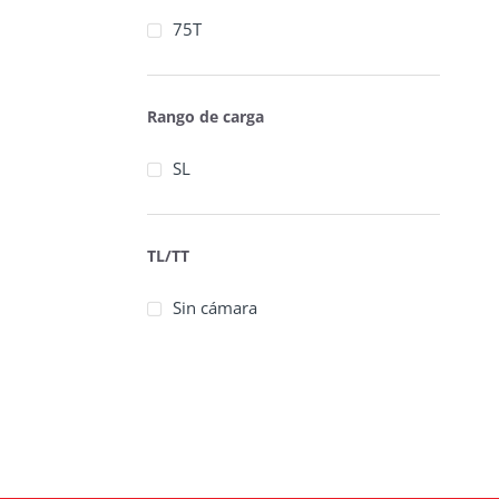
75T
Rango de carga
SL
TL/TT
Sin cámara