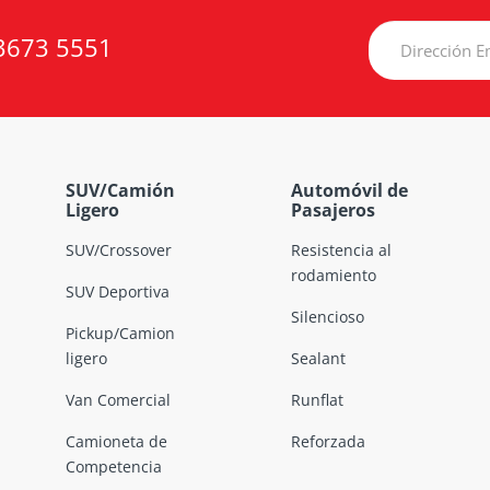
3673 5551
SUV/Camión
Automóvil de
Ligero
Pasajeros
SUV/Crossover
Resistencia al
rodamiento
SUV Deportiva
Silencioso
Pickup/Camion
ligero
Sealant
Van Comercial
Runflat
Camioneta de
Reforzada
Competencia