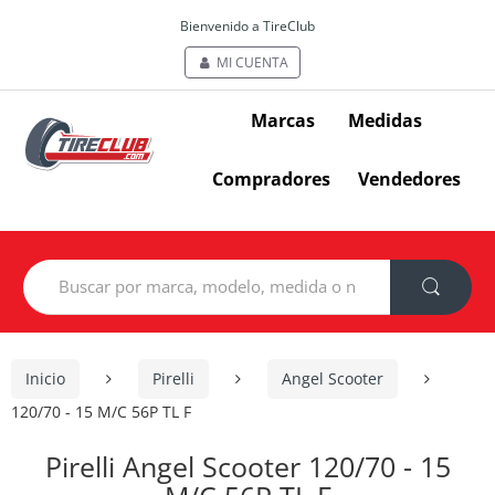
Bienvenido a TireClub
MI CUENTA
Marcas
Medidas
Compradores
Vendedores
Search
for:
Inicio
Pirelli
Angel Scooter
120/70 - 15 M/C 56P TL F
Pirelli Angel Scooter 120/70 - 15