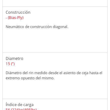
Construcción
- (Bias-Ply)
Neumático de construcción diagonal.
Diametro
15 (")
Diámetro del rin medido desde el asiento de ceja hasta el
extremo opuesto del mismo.
Índice de carga
56 (224kg/495lbs)