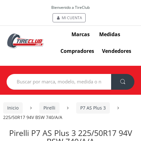
Bienvenido a TireClub
MI CUENTA
Marcas
Medidas
Compradores
Vendedores
Search
for:
Inicio
Pirelli
P7 AS Plus 3
225/50R17 94V BSW 740/A/A
Pirelli P7 AS Plus 3 225/50R17 94V