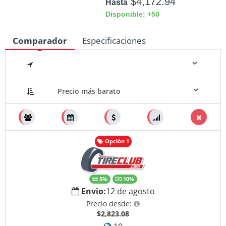
$4,172.94
Hasta
Disponible: +50
Comparador
Especificaciones
Medidas
Opción 1
5%
10%
Envio:
12 de agosto
Precio desde:
$2,823.08