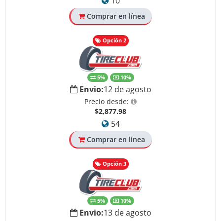
10
Comprar en línea
Opción 2
5%
10%
Envio:
12 de agosto
Precio desde:
$2,877.98
54
Comprar en línea
Opción 3
5%
10%
Envio:
13 de agosto