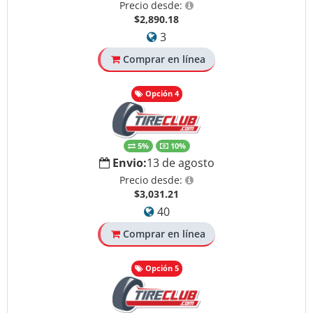
Precio desde:
$2,890.18
3
Comprar en línea
Opción 4
5%
10%
Envio:
13 de agosto
Precio desde:
$3,031.21
40
Comprar en línea
Opción 5