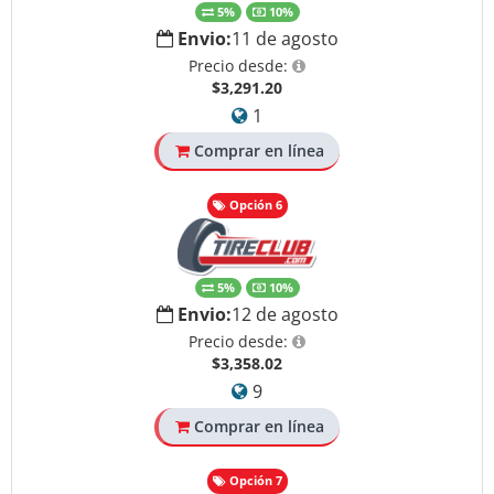
5%
10%
Envio:
11 de agosto
Precio desde:
$3,291.20
1
Comprar en línea
Opción 6
5%
10%
Envio:
12 de agosto
Precio desde:
$3,358.02
9
Comprar en línea
Opción 7