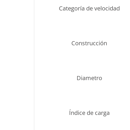
Categoría de velocidad
Construcción
Diametro
Índice de carga