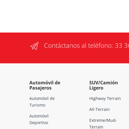
Contáctanos al teléfono:
33 3
Automóvil de
SUV/Camión
Pasajeros
Ligero
Automóvil de
Highway Terrain
Turismo
All-Terrain
Automóvil
Extreme/Mud-
Deportivo
Terrain