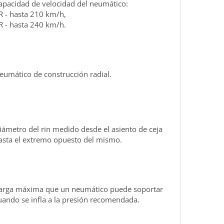
apacidad de velocidad del neumático:
R - hasta 210 km/h,
R - hasta 240 km/h.
eumático de construcción radial.
iámetro del rin medido desde el asiento de ceja
asta el extremo opuesto del mismo.
arga máxima que un neumático puede soportar
uando se infla a la presión recomendada.