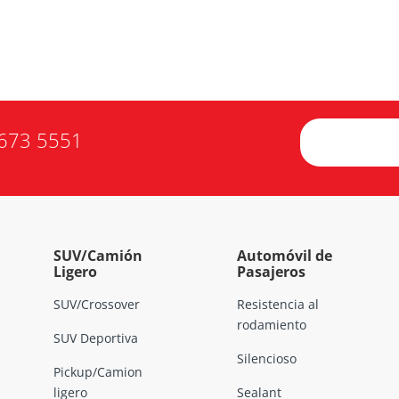
673 5551
SUV/Camión
Automóvil de
Ligero
Pasajeros
SUV/Crossover
Resistencia al
rodamiento
SUV Deportiva
Silencioso
Pickup/Camion
ligero
Sealant