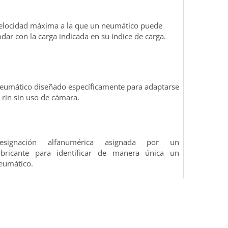
elocidad máxima a la que un neumático puede
odar con la carga indicada en su índice de carga.
eumático diseñado específicamente para adaptarse
l rin sin uso de cámara.
esignación alfanumérica asignada por un
abricante para identificar de manera única un
eumático.