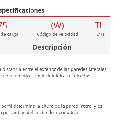
specificaciones
75
(W)
TL
 de carga
Código de velocidad
TL/TT
Descripción
a distancia entre el exterior de las paredes laterales
e un neumático, sin incluir letras ni diseños.
l perfil determina la altura de la pared lateral y es
n porcentaje del ancho del neumático.