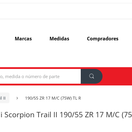
Marcas
Medidas
Compradores
l II
190/55 ZR 17 M/C (75W) TL R
lli Scorpion Trail II 190/55 ZR 17 M/C (7