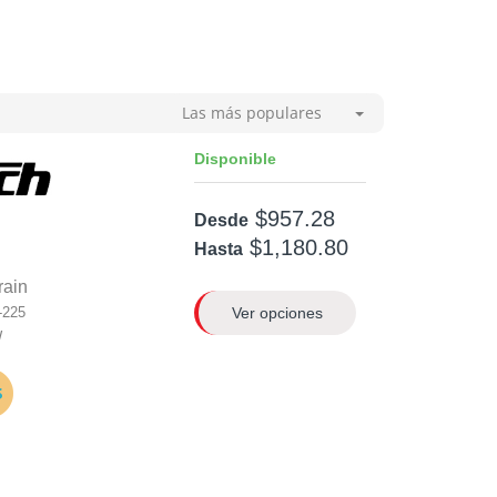
Las más populares
Disponible
$957.28
Desde
$1,180.80
Hasta
rain
Ver opciones
-225
W