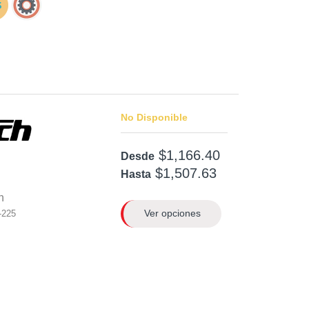
No Disponible
$1,166.40
Desde
$1,507.63
Hasta
n
Ver opciones
-225