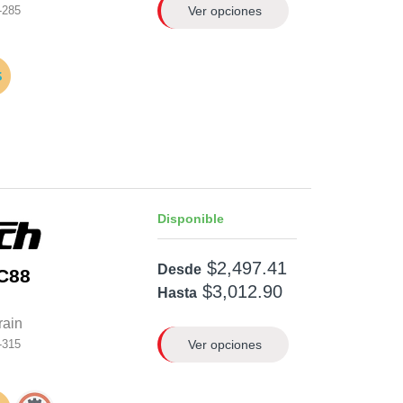
Ver opciones
-285
Disponible
$2,497.41
Desde
C88
$3,012.90
Hasta
rain
Ver opciones
-315