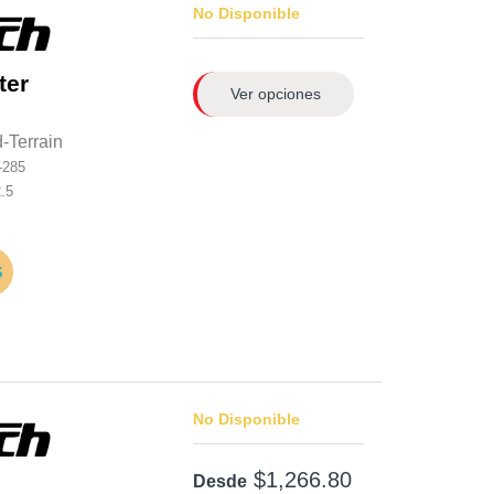
No Disponible
ter
Ver opciones
-Terrain
-285
.5
No Disponible
$1,266.80
Desde