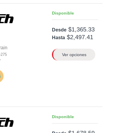
Disponible
$1,365.33
Desde
$2,497.41
Hasta
rain
Ver opciones
-275
Y
Disponible