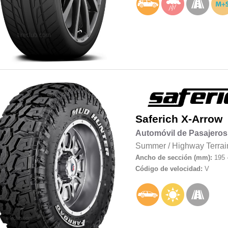
Saferich
X-Arrow
Automóvil de Pasajeros
Summer
/
Highway Terrai
Ancho de sección (mm):
195 
Código de velocidad:
V