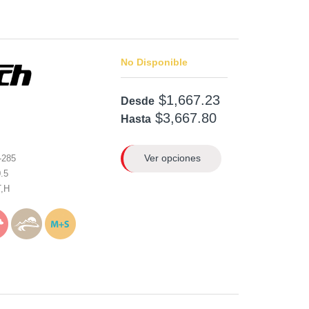
No Disponible
$1,667.23
Desde
$3,667.80
Hasta
Ver opciones
-285
.5
T,H