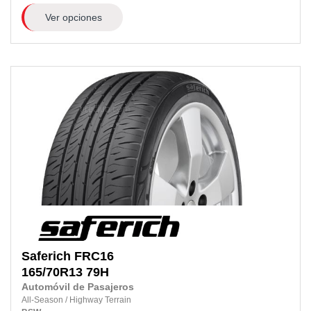
Ver opciones
Saferich
FRC16
165/70R13
79H
Automóvil de Pasajeros
All-Season
/
Highway Terrain