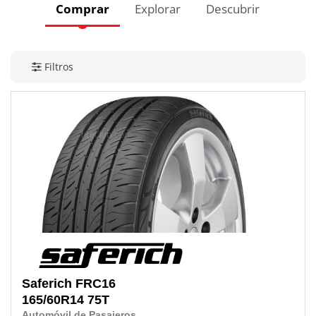
Comprar
Explorar
Descubrir
Filtros
Saferich
FRC16
165/60R14
75T
Automóvil de Pasajeros