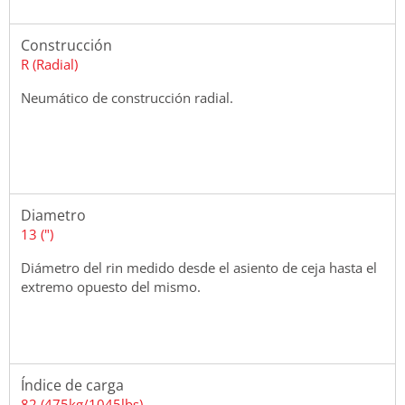
Construcción
R (Radial)
Neumático de construcción radial.
Diametro
13 (")
Diámetro del rin medido desde el asiento de ceja hasta el
extremo opuesto del mismo.
Índice de carga
82 (475kg/1045lbs)