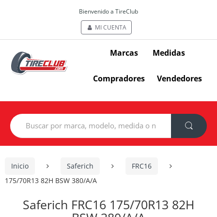
Bienvenido a TireClub
MI CUENTA
Marcas
Medidas
Compradores
Vendedores
Search
for:
Inicio
Saferich
FRC16
175/70R13 82H BSW 380/A/A
Saferich FRC16 175/70R13 82H