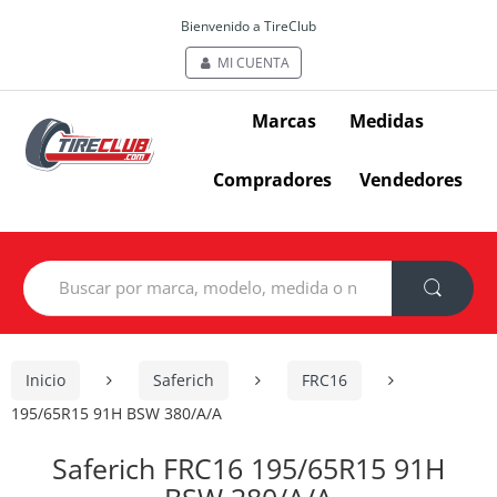
Bienvenido a TireClub
MI CUENTA
Marcas
Medidas
Compradores
Vendedores
Search
for:
Inicio
Saferich
FRC16
195/65R15 91H BSW 380/A/A
Saferich FRC16 195/65R15 91H