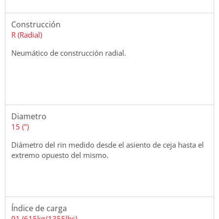
Construcción
R (Radial)
Neumático de construcción radial.
Diametro
15 (")
Diámetro del rin medido desde el asiento de ceja hasta el
extremo opuesto del mismo.
Índice de carga
91 (615kg/1355lbs)