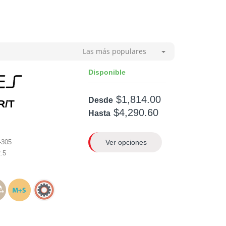
Las más populares
Disponible
$1,814.00
Desde
R/T
$4,290.60
Hasta
Ver opciones
-305
.5