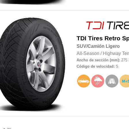
TDI Tires
Retro Sp
SUV/Camión Ligero
All-Season
/
Highway Ter
Ancho de sección (mm):
275 
Código de velocidad:
S