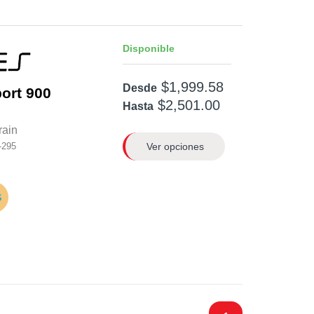
Disponible
$1,999.58
Desde
ort 900
$2,501.00
Hasta
rain
Ver opciones
-295