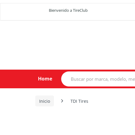
Bienvenido a TireClub
Search
Home
for:
Inicio
TDI Tires