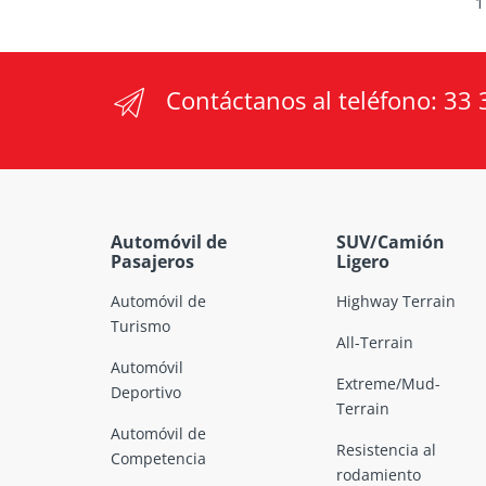
1
Contáctanos al teléfono:
33 
Automóvil de
SUV/Camión
Pasajeros
Ligero
Automóvil de
Highway Terrain
Turismo
All-Terrain
Automóvil
Extreme/Mud-
Deportivo
Terrain
Automóvil de
Resistencia al
Competencia
rodamiento