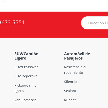
 - 2 (2)
3673 5551
SUV/Camión
Automóvil de
Ligero
Pasajeros
SUV/Crossover
Resistencia al
rodamiento
SUV Deportiva
Silencioso
Pickup/Camion
ligero
Sealant
Van Comercial
Runflat