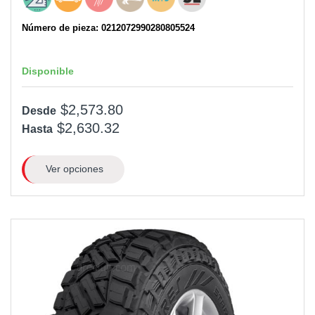
Número de pieza: 0212072990280805524
Disponible
$2,573.80
Desde
$2,630.32
Hasta
Ver opciones