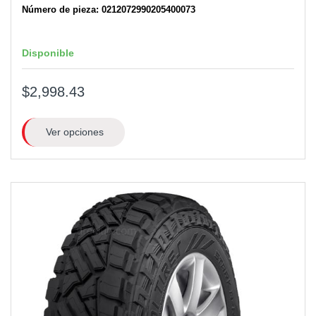
Número de pieza: 0212072990205400073
Disponible
$2,998.43
Ver opciones