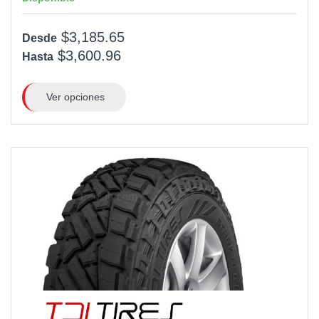
$3,185.65
Desde
$3,600.96
Hasta
Ver opciones