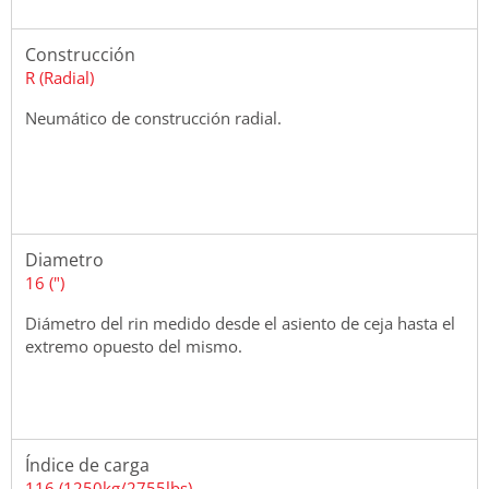
Construcción
R (Radial)
Neumático de construcción radial.
Diametro
16 (")
Diámetro del rin medido desde el asiento de ceja hasta el
extremo opuesto del mismo.
Índice de carga
116 (1250kg/2755lbs)