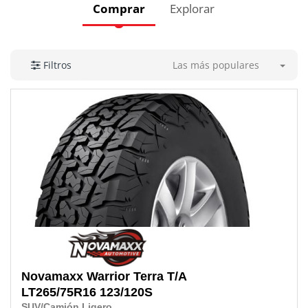
Comprar
Explorar
Las más populares
Filtros
Novamaxx
Warrior Terra T/A
LT265/75R16 123/120S
SUV/Camión Ligero