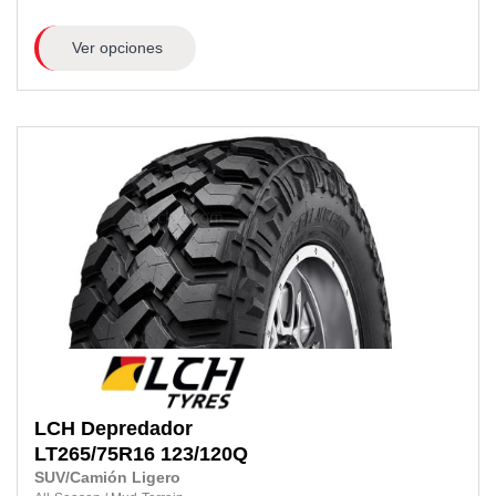
Ver opciones
LCH
Depredador
LT265/75R16 123/120Q
SUV/Camión Ligero