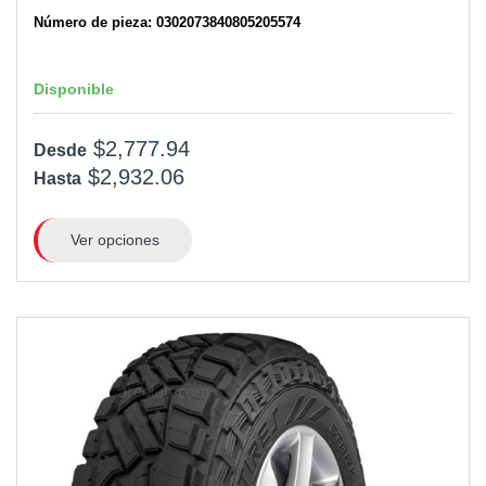
Número de pieza: 0302073840805205574
Disponible
$2,777.94
Desde
$2,932.06
Hasta
Ver opciones