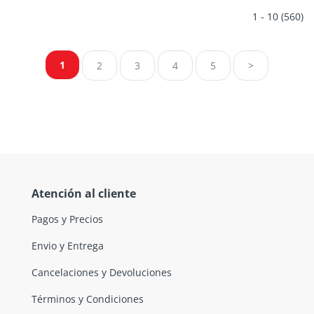
1 - 10 (560)
1
2
3
4
5
>
Atención al cliente
Pagos y Precios
Envio y Entrega
Cancelaciones y Devoluciones
Términos y Condiciones