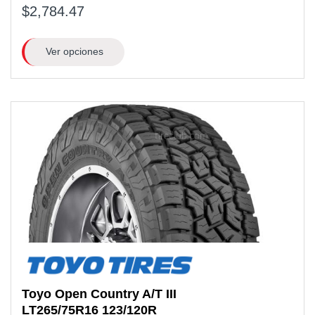
$2,784.47
Ver opciones
Toyo
Open Country A/T III
LT265/75R16 123/120R