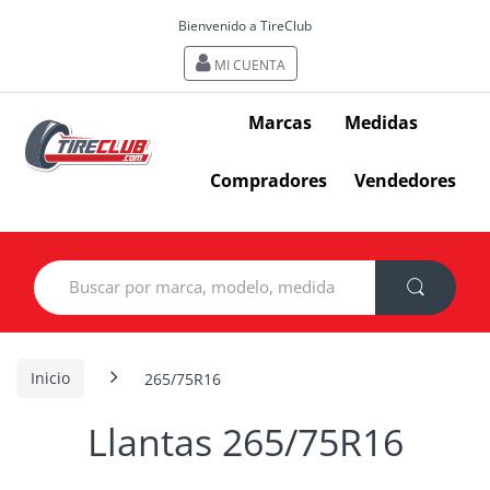
Bienvenido a TireClub
MI CUENTA
Marcas
Medidas
Compradores
Vendedores
Search
for:
Inicio
265/75R16
Llantas 265/75R16