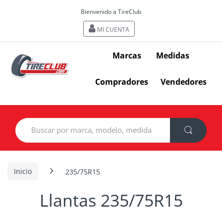
Bienvenido a TireClub
MI CUENTA
Marcas
Medidas
Compradores
Vendedores
Search
for:
Inicio
235/75R15
Llantas 235/75R15