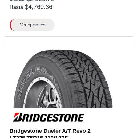
$4,760.36
Hasta
Ver opciones
Bridgestone
Dueler A/T Revo 2
LT235/75R15 110/107S