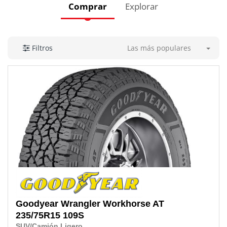
Comprar
Explorar
Las más populares
Filtros
Goodyear
Wrangler Workhorse AT
235/75R15 109S
SUV/Camión Ligero