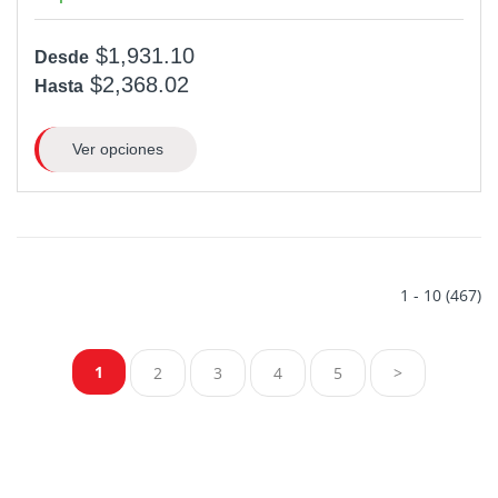
$1,931.10
Desde
$2,368.02
Hasta
Ver opciones
1 - 10 (467)
1
2
3
4
5
>