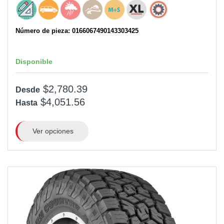
Número de pieza: 0166067490143303425
Disponible
$2,780.39
Desde
$4,051.56
Hasta
Ver opciones