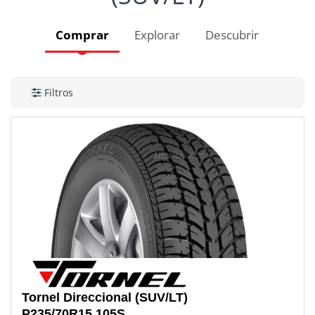
Comprar
Explorar
Descubrir
Filtros
Tornel
Direccional (SUV/LT)
P235/70R15
105S