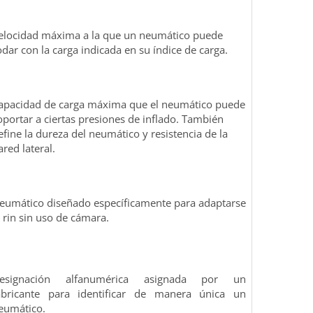
elocidad máxima a la que un neumático puede
odar con la carga indicada en su índice de carga.
apacidad de carga máxima que el neumático puede
oportar a ciertas presiones de inflado. También
efine la dureza del neumático y resistencia de la
ared lateral.
eumático diseñado específicamente para adaptarse
l rin sin uso de cámara.
esignación alfanumérica asignada por un
abricante para identificar de manera única un
eumático.