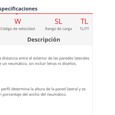
specificaciones
W
SL
TL
Código de velocidad
Rango de carga
TL/TT
Descripción
a distancia entre el exterior de las paredes laterales
e un neumático, sin incluir letras ni diseños.
l perfil determina la altura de la pared lateral y es
n porcentaje del ancho del neumático.