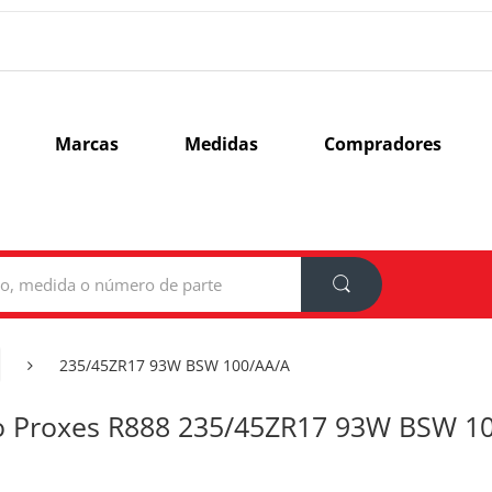
Marcas
Medidas
Compradores
235/45ZR17 93W BSW 100/AA/A
o Proxes R888 235/45ZR17 93W BSW 1