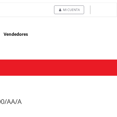
MI CUENTA
Vendedores
00/AA/A