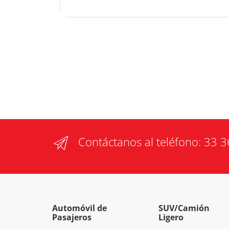
Contáctanos al teléfono:
33 3
Automóvil de
SUV/Camión
Pasajeros
Ligero