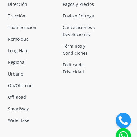
Dirección
Pagos y Precios
Tracción
Envio y Entrega
Toda posición
Cancelaciones y
Devoluciones
Remolque
Términos y
Long Haul
Condiciones
Regional
Política de
Privacidad
Urbano
On/Off-road
Off-Road
SmartWay
Wide Base