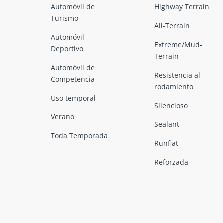
Automóvil de
Highway Terrain
Turismo
All-Terrain
Automóvil
Extreme/Mud-
Deportivo
Terrain
Automóvil de
Resistencia al
Competencia
rodamiento
Uso temporal
Silencioso
Verano
Sealant
Toda Temporada
Runflat
Reforzada