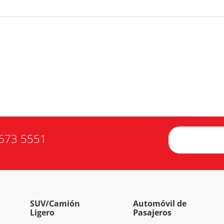
673 5551
SUV/Camión
Automóvil de
Ligero
Pasajeros