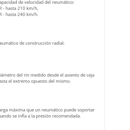
apacidad de velocidad del neumático:
R - hasta 210 km/h,
R - hasta 240 km/h.
eumático de construcción radial.
iámetro del rin medido desde el asiento de ceja
asta el extremo opuesto del mismo.
arga máxima que un neumático puede soportar
uando se infla a la presión recomendada.