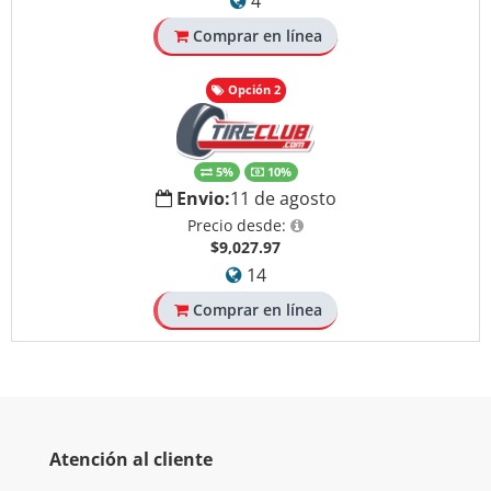
4
Comprar en línea
Opción 2
5%
10%
Envio:
11 de agosto
Precio desde:
$9,027.97
14
Comprar en línea
Atención al cliente