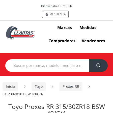
Bienvenido a TireClub
MI CUENTA
Marcas
Medidas
Compradores
Vendedores
Search
for:
Inicio
Toyo
Proxes RR
315/30ZR18 BSW 40/C/A
Toyo Proxes RR 315/30ZR18 BSW