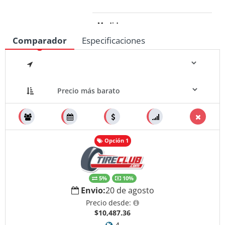
Medidas
Comparador
Especificaciones
Opción 1
5%
10%
Envio:
20 de agosto
Precio desde:
$10,487.36