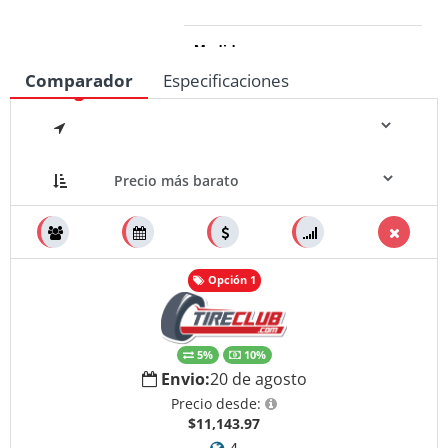
Medidas
Comparador
Especificaciones
Opción 1
5%
10%
Envio:
20 de agosto
Precio desde:
$11,143.97