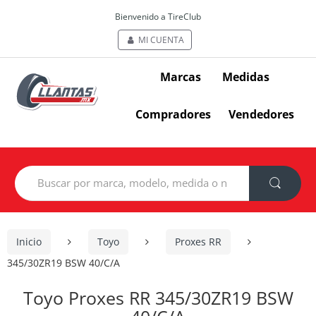
Bienvenido a TireClub
MI CUENTA
Marcas
Medidas
Compradores
Vendedores
Search
for:
Inicio
Toyo
Proxes RR
345/30ZR19 BSW 40/C/A
Toyo Proxes RR 345/30ZR19 BSW