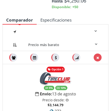
$4,250.06
Hasta
Disponible: +50
Comparador
Especificaciones
Medidas
Opción 1
5%
10%
Envio:
13 de agosto
Precio desde:
$3,144.79