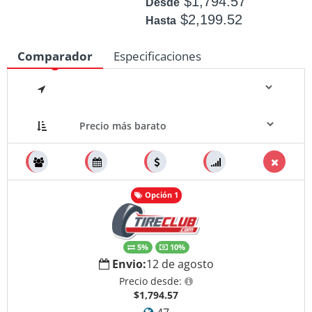
$1,794.57
Desde
$2,199.52
Hasta
Disponible: +50
Comparador
Especificaciones
Medidas
Opción 1
5%
10%
Envio:
12 de agosto
Precio desde:
$1,794.57