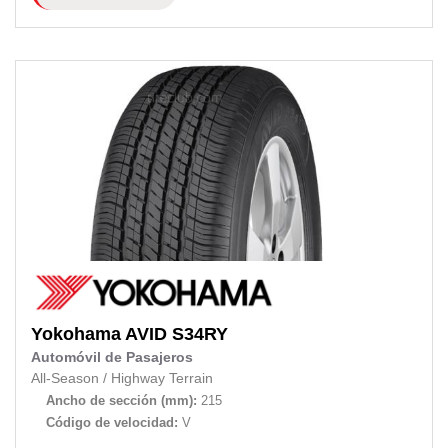
Yokohama
AVID S34RY
Automóvil de Pasajeros
All-Season
/
Highway Terrain
Ancho de sección (mm):
215
Código de velocidad:
V