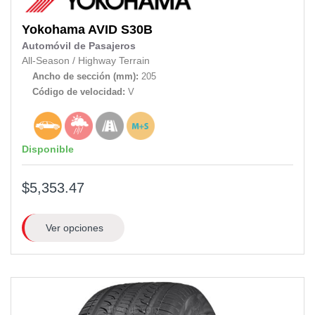
Yokohama
AVID S30B
Automóvil de Pasajeros
All-Season
/
Highway Terrain
Ancho de sección (mm):
205
Código de velocidad:
V
Disponible
$5,353.47
Ver opciones