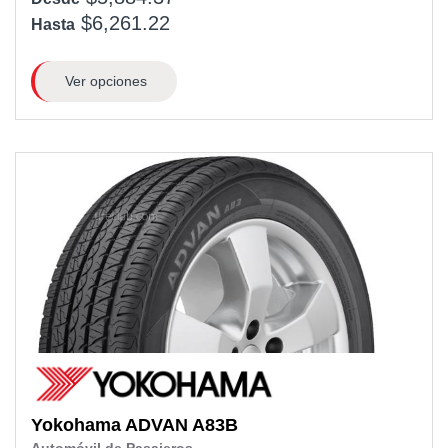
$6,261.22
Hasta
Ver opciones
Yokohama
ADVAN A83B