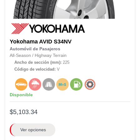
Yokohama
AVID S34NV
Automóvil de Pasajeros
All-Season
/
Highway Terrain
Ancho de sección (mm):
225
Código de velocidad:
V
Disponible
$5,103.34
Ver opciones