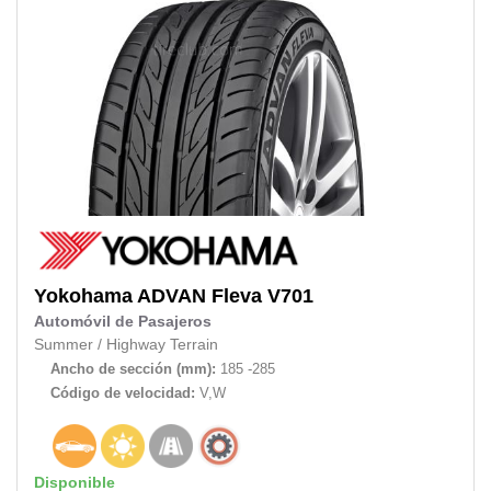
Yokohama
ADVAN Fleva V701
Automóvil de Pasajeros
Summer
/
Highway Terrain
Ancho de sección (mm):
185 -285
Código de velocidad:
V,W
Disponible