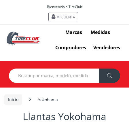
Bienvenido a TireClub
MI CUENTA
Marcas
Medidas
Compradores
Vendedores
Search
for:
Inicio
Yokohama
Llantas Yokohama