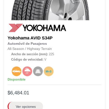
Yokohama
AVID S34P
Automóvil de Pasajeros
All-Season
/
Highway Terrain
Ancho de sección (mm):
225
Código de velocidad:
V
Disponible
$6,484.01
Ver opciones