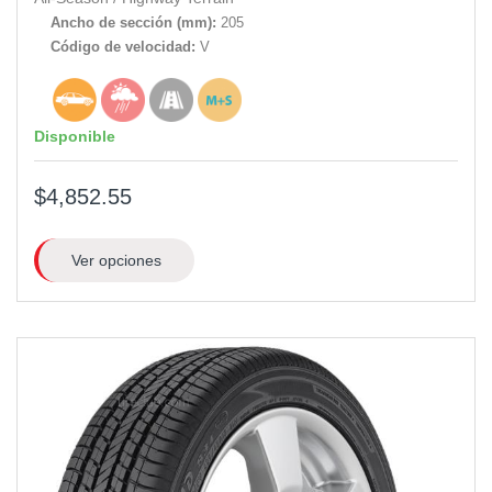
Ancho de sección (mm):
205
Código de velocidad:
V
Disponible
$4,852.55
Ver opciones