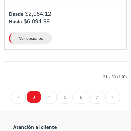
$2,064.12
Desde
$6,094.99
Hasta
Ver opciones
21 - 30 (160)
3
<
4
5
6
7
>
Atención al cliente