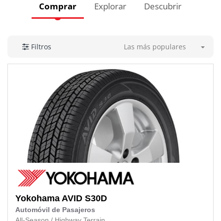
Comprar
Explorar
Descubrir
Las más populares
Filtros
Yokohama
AVID S30D
Automóvil de Pasajeros
All-Season
/
Highway Terrain