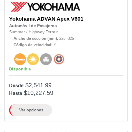
Yokohama
ADVAN Apex V601
Automóvil de Pasajeros
Summer
/
Highway Terrain
Ancho de sección (mm):
225 -325
Código de velocidad:
Y
Disponible
$2,541.99
Desde
$10,227.59
Hasta
Ver opciones