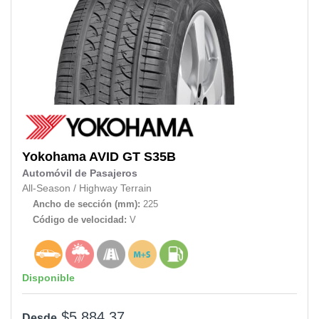
Yokohama
AVID GT S35B
Automóvil de Pasajeros
All-Season
/
Highway Terrain
Ancho de sección (mm):
225
Código de velocidad:
V
Disponible
$5,884.37
Desde