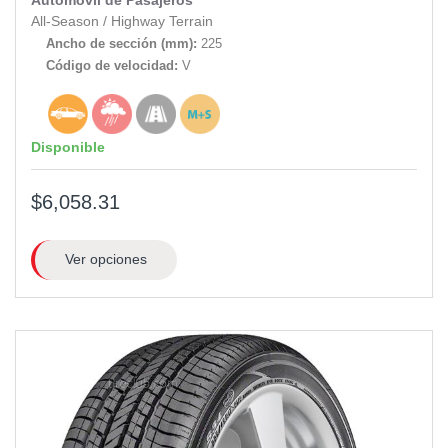
Automóvil de Pasajeros
All-Season
/
Highway Terrain
Ancho de sección (mm):
225
Código de velocidad:
V
Disponible
$6,058.31
Ver opciones