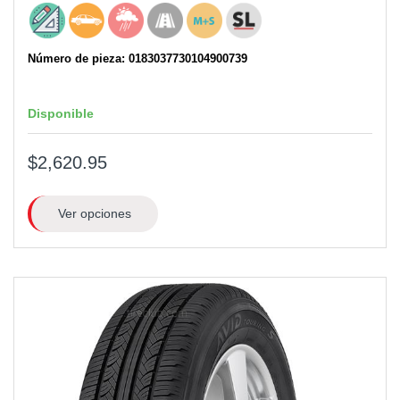
Número de pieza: 0183037730104900739
Disponible
$2,620.95
Ver opciones