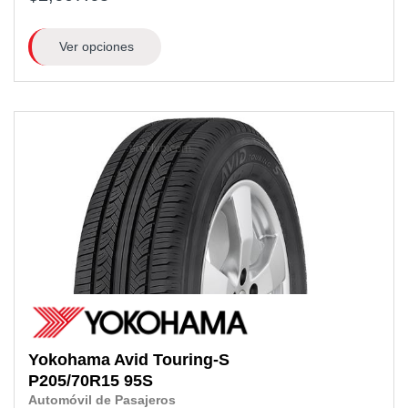
Ver opciones
Yokohama
Avid Touring-S
P205/70R15
95S
Automóvil de Pasajeros