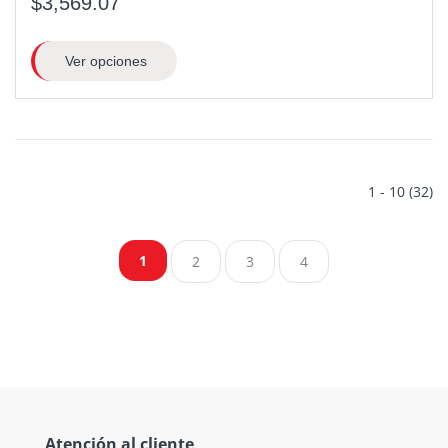
$3,569.07
Ver opciones
1 - 10 (32)
1
2
3
4
Atención al cliente