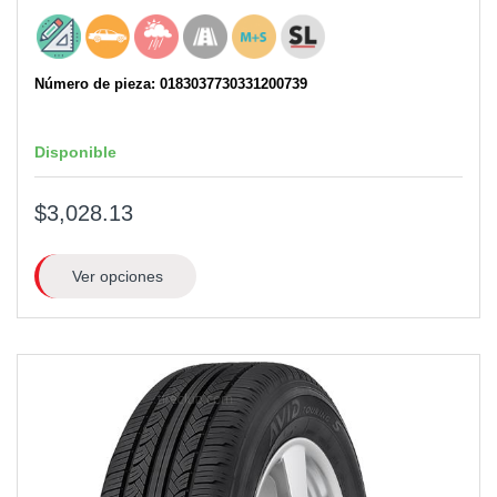
Número de pieza: 0183037730331200739
Disponible
$3,028.13
Ver opciones