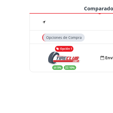
Comparado
Opciones de Compra
Opción 1
Env
5%
10%