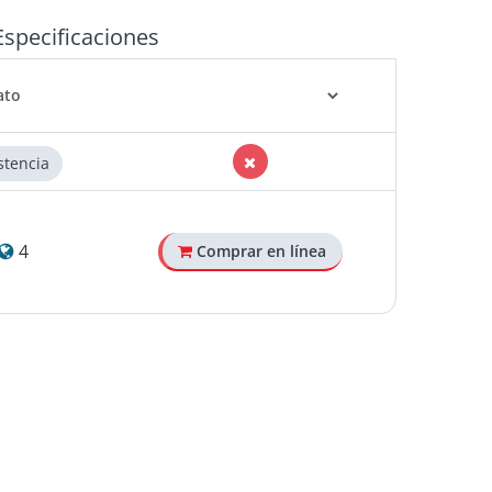
Especificaciones
stencia
4
Comprar en línea