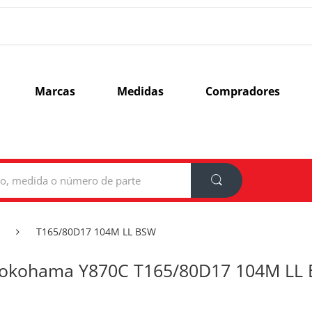
Marcas
Medidas
Compradores
T165/80D17 104M LL BSW
okohama Y870C T165/80D17 104M LL