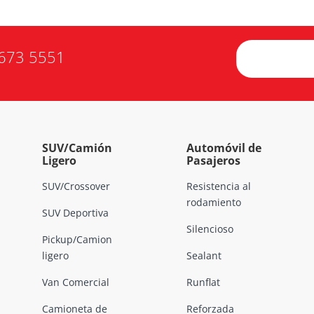
673 5551
SUV/Camión
Automóvil de
Ligero
Pasajeros
SUV/Crossover
Resistencia al
rodamiento
SUV Deportiva
Silencioso
Pickup/Camion
ligero
Sealant
Van Comercial
Runflat
Camioneta de
Reforzada