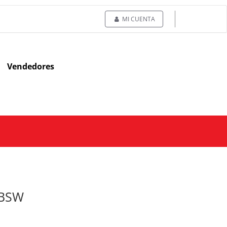
MI CUENTA
Vendedores
 BSW