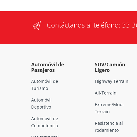
Contáctanos al teléfono:
33 3
Automóvil de
SUV/Camión
Pasajeros
Ligero
Automóvil de
Highway Terrain
Turismo
All-Terrain
Automóvil
Extreme/Mud-
Deportivo
Terrain
Automóvil de
Resistencia al
Competencia
rodamiento