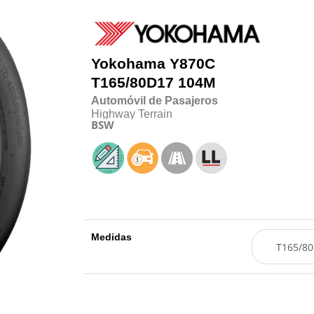
Yokohama
Y870C
T165/80D17 104M
Automóvil de Pasajeros
Highway Terrain
BSW
Medidas