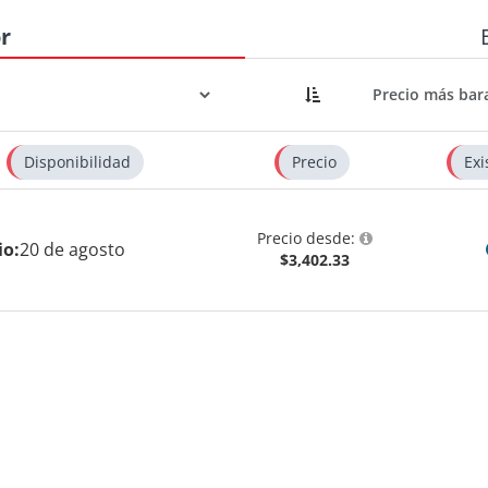
r
Disponibilidad
Precio
Exi
Precio desde:
io:
20 de agosto
$3,402.33