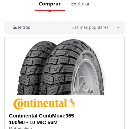
Comprar
Explorar
Las más populares
Filtros
Continental
ContiMove365
100/90 - 10 M/C 56M
Motocicleta