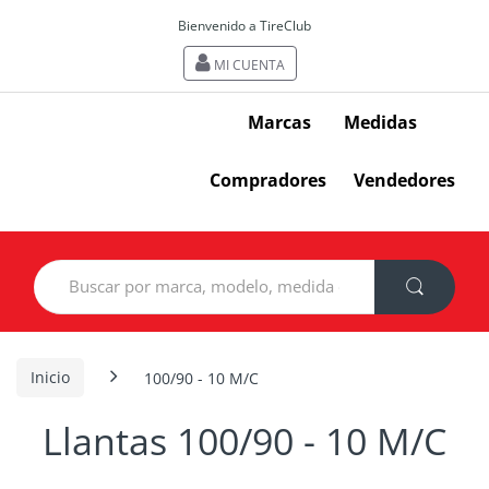
Bienvenido a TireClub
MI CUENTA
Marcas
Medidas
Compradores
Vendedores
Search
for:
Inicio
100/90 - 10 M/C
Llantas 100/90 - 10 M/C