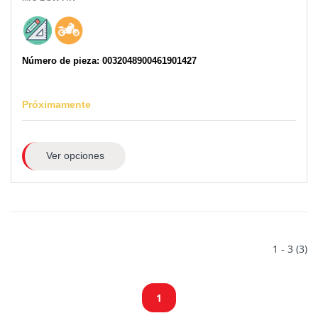
Número de pieza: 0032048900461901427
Próximamente
Ver opciones
1 - 3 (3)
1