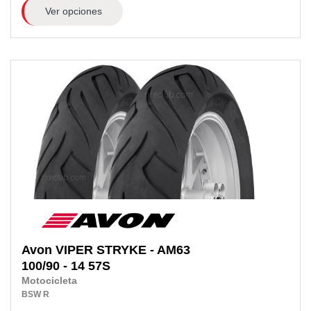
Ver opciones
Avon
VIPER STRYKE - AM63
100/90 - 14 57S
Motocicleta
BSW
R