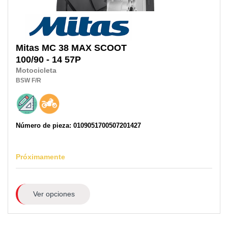
Mitas
MC 38 MAX SCOOT
100/90 - 14 57P
Motocicleta
BSW
F/R
Número de pieza: 0109051700507201427
Próximamente
Ver opciones