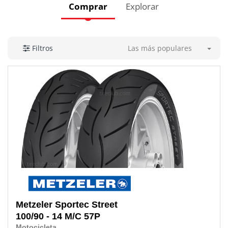
Comprar
Explorar
Las más populares
Filtros
Metzeler
Sportec Street
100/90 - 14 M/C 57P
Motocicleta