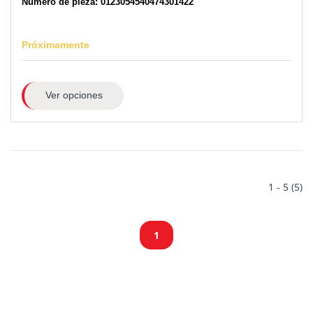
Número de pieza: 0123054540474301422
Próximamente
Ver opciones
1 - 5 (5)
1