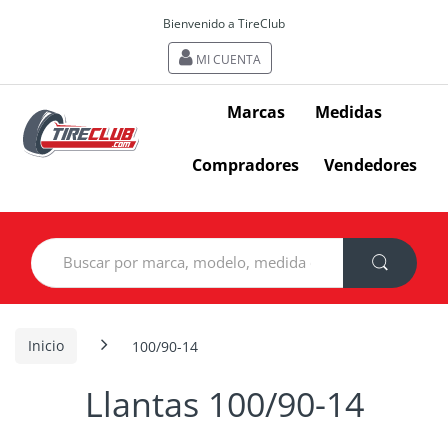
Bienvenido a TireClub
MI CUENTA
Marcas
Medidas
Compradores
Vendedores
Search
for:
Inicio
100/90-14
Llantas 100/90-14