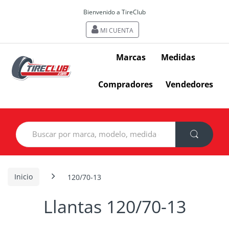
Bienvenido a TireClub
MI CUENTA
Marcas
Medidas
Compradores
Vendedores
Search
for:
Inicio
120/70-13
Llantas 120/70-13