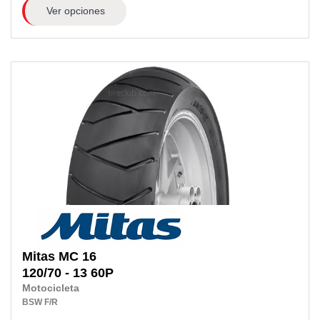
Ver opciones
Mitas
MC 16
120/70 - 13 60P
Motocicleta
BSW
F/R