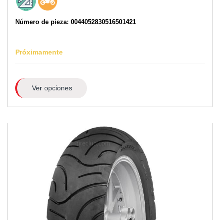
Número de pieza: 0044052830516501421
Próximamente
Ver opciones