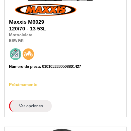
Maxxis
M6029
120/70 - 13 53L
Motocicleta
BSW
F/R
Número de pieza: 0101053330508801427
Próximamente
Ver opciones