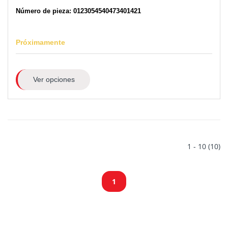
Número de pieza: 0123054540473401421
Próximamente
Ver opciones
1 - 10 (10)
1