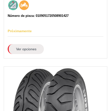
Número de pieza: 0109051720508901427
Próximamente
Ver opciones