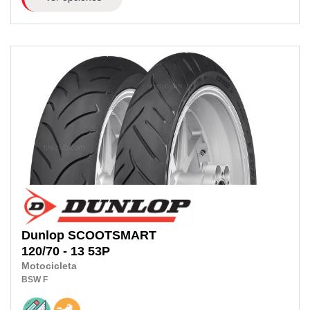
Dunlop
SCOOTSMART
120/70 - 13 53P
Motocicleta
BSW
F