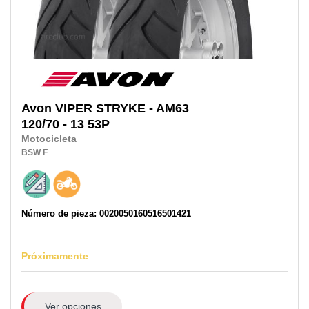
Avon
VIPER STRYKE - AM63
120/70 - 13 53P
Motocicleta
BSW
F
Número de pieza: 0020050160516501421
Próximamente
Ver opciones