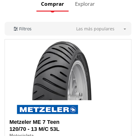
Comprar
Explorar
Las más populares
Filtros
Metzeler
ME 7 Teen
120/70 - 13 M/C 53L
Motocicleta