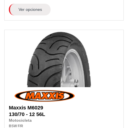
Ver opciones
Maxxis
M6029
130/70 - 12 56L
Motocicleta
BSW
F/R