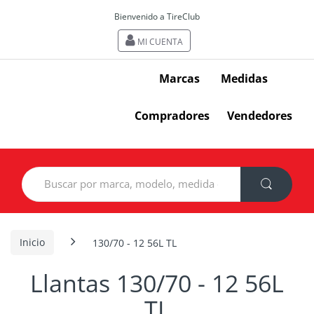
Bienvenido a TireClub
MI CUENTA
Marcas
Medidas
Compradores
Vendedores
Search
for:
Inicio
130/70 - 12 56L TL
Llantas 130/70 - 12 56L
TL