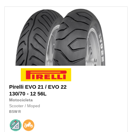
Pirelli
EVO 21 / EVO 22
130/70 - 12 56L
Motocicleta
Scooter / Moped
BSW
R