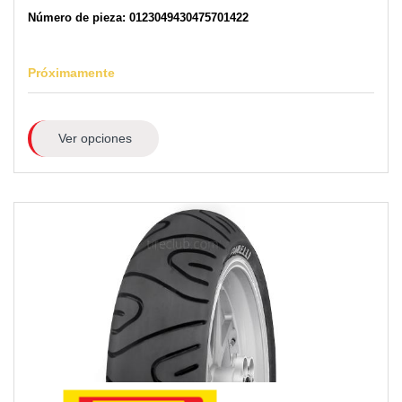
Número de pieza: 0123049430475701422
Próximamente
Ver opciones