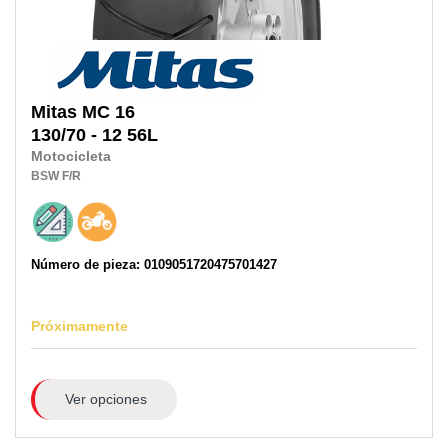
Mitas
MC 16
130/70 - 12 56L
Motocicleta
BSW
F/R
Número de pieza: 0109051720475701427
Próximamente
Ver opciones