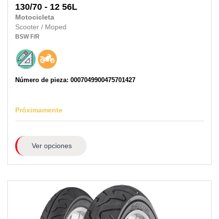
130/70 - 12 56L
Motocicleta
Scooter / Moped
BSW
F/R
Número de pieza: 0007049900475701427
Próximamente
Ver opciones