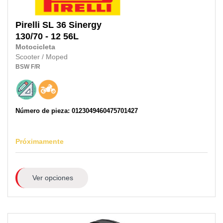
Pirelli
SL 36 Sinergy
130/70 - 12 56L
Motocicleta
Scooter / Moped
BSW
F/R
Número de pieza: 0123049460475701427
Próximamente
Ver opciones