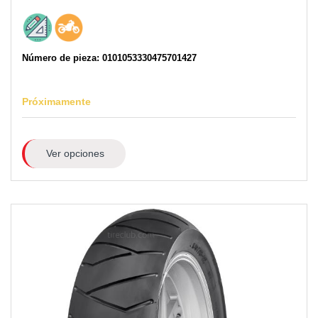
Número de pieza: 0101053330475701427
Próximamente
Ver opciones