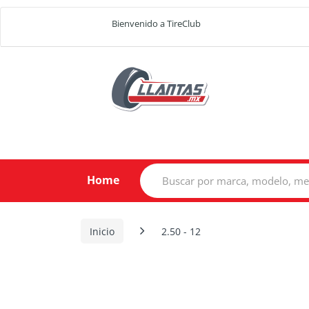
Bienvenido a TireClub
Search
Home
for:
Inicio
2.50 - 12