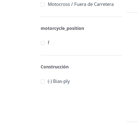
Motocross / Fuera de Carretera
motorcycle_position
f
Construcción
(-) Bias-ply