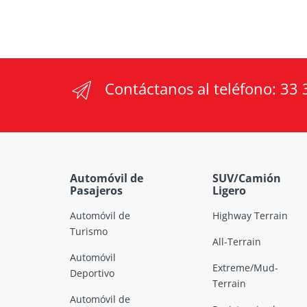
Contáctanos al teléfono:
33 
Automóvil de
SUV/Camión
Pasajeros
Ligero
Automóvil de
Highway Terrain
Turismo
All-Terrain
Automóvil
Extreme/Mud-
Deportivo
Terrain
Automóvil de