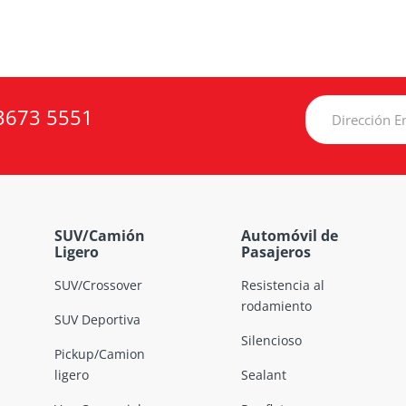
3673 5551
SUV/Camión
Automóvil de
Ligero
Pasajeros
SUV/Crossover
Resistencia al
rodamiento
SUV Deportiva
Silencioso
Pickup/Camion
ligero
Sealant