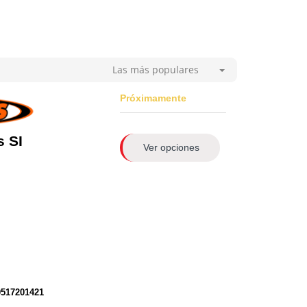
Las más populares
Próximamente
 SI
Ver opciones
0517201421