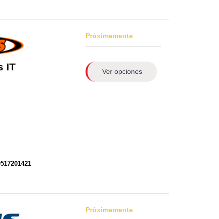
Próximamente
 IT
Ver opciones
0517201421
Próximamente