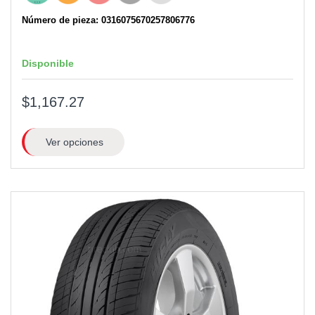
Número de pieza: 0316075670257806776
Disponible
$1,167.27
Ver opciones