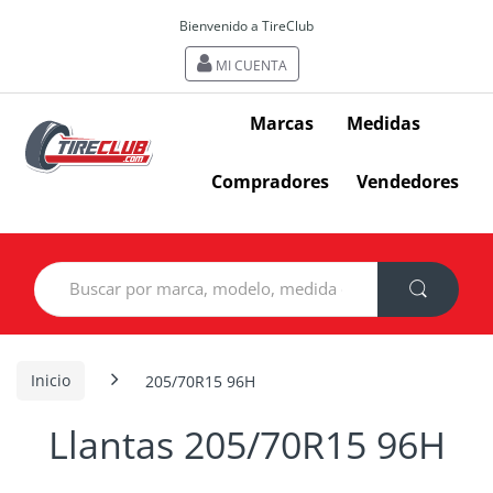
Bienvenido a TireClub
MI CUENTA
Marcas
Medidas
Compradores
Vendedores
Search
for:
Inicio
205/70R15 96H
Llantas 205/70R15 96H