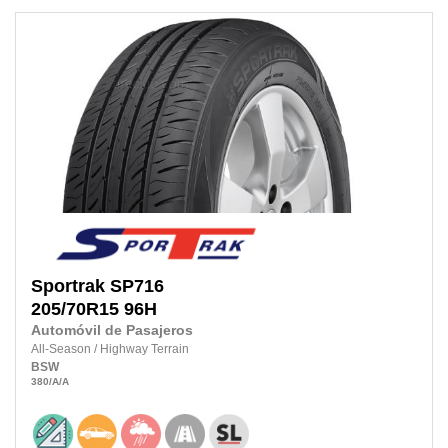
Sportrak
SP716
205/70R15 96H
Automóvil de Pasajeros
All-Season
/
Highway Terrain
BSW
380
/A
/A