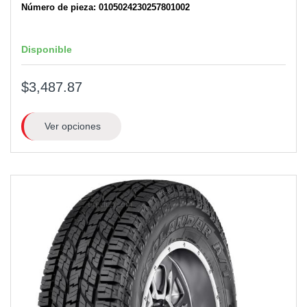
Número de pieza: 0105024230257801002
Disponible
$3,487.87
Ver opciones