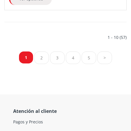
1 - 10 (57)
1
2
3
4
5
>
Atención al cliente
Pagos y Precios