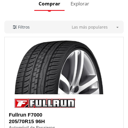
Comprar
Explorar
Las más populares
Filtros
Fullrun
F7000
205/70R15 96H
Automóvil de Pasajeros