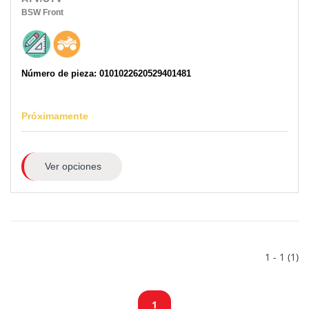
BSW
Front
Número de pieza: 0101022620529401481
Próximamente
Ver opciones
1 - 1 (1)
1