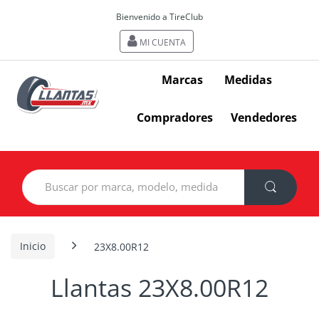
Bienvenido a TireClub
MI CUENTA
Marcas
Medidas
Compradores
Vendedores
Search
for:
Inicio
23X8.00R12
Llantas 23X8.00R12