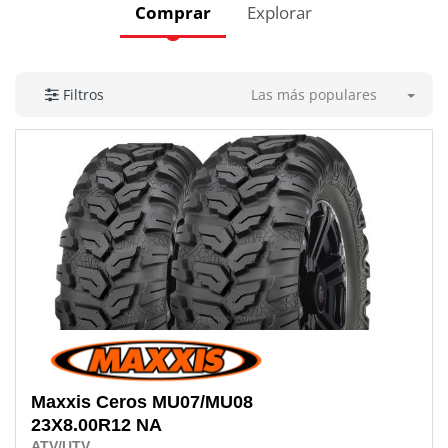
Comprar
Explorar
Las más populares
Filtros
Maxxis
Ceros MU07/MU08
23X8.00R12 NA
ATV/UTV