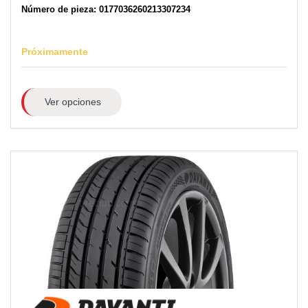
Número de pieza: 0177036260213307234
Próximamente
Ver opciones