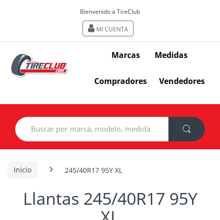
Bienvenido a TireClub
MI CUENTA
Marcas
Medidas
Compradores
Vendedores
Search
for:
Inicio
245/40R17 95Y XL
Llantas 245/40R17 95Y
XL