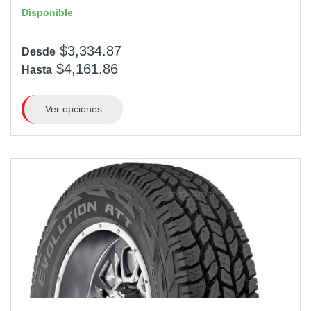
Disponible
$3,334.87
Desde
$4,161.86
Hasta
Ver opciones