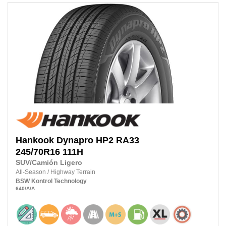
Hankook
Dynapro HP2 RA33
245/70R16 111H
SUV/Camión Ligero
All-Season
/
Highway Terrain
BSW
Kontrol Technology
640
/A
/A