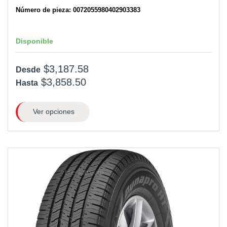
Número de pieza: 0072055980402903383
Disponible
$3,187.58
Desde
$3,858.50
Hasta
Ver opciones