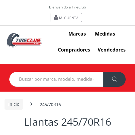
Bienvenido a TireClub
MI CUENTA
Marcas
Medidas
Compradores
Vendedores
Search
for:
Inicio
245/70R16
Llantas 245/70R16