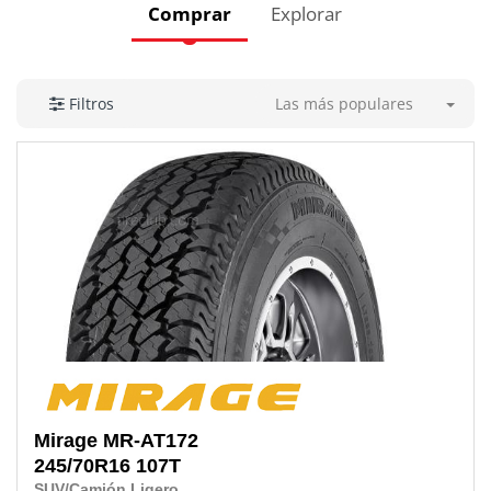
Comprar
Explorar
Las más populares
Filtros
Mirage
MR-AT172
245/70R16 107T
SUV/Camión Ligero