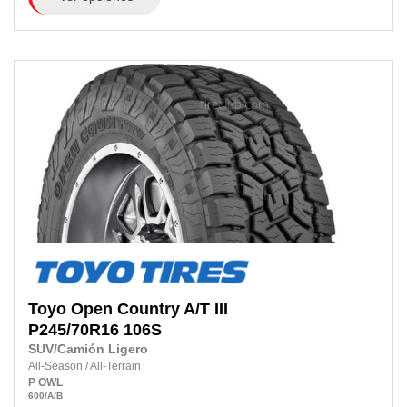
Toyo
Open Country A/T III
P245/70R16 106S
SUV/Camión Ligero
All-Season
/
All-Terrain
P
OWL
600
/A
/B