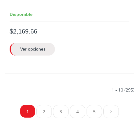
Disponible
$2,169.66
Ver opciones
1 - 10 (295)
1
2
3
4
5
>