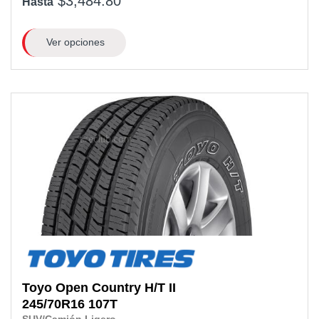
$3,484.80
Hasta
Ver opciones
Toyo
Open Country H/T II
245/70R16 107T