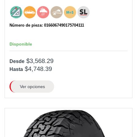
Número de pieza: 0166067490175704111
Disponible
$3,568.29
Desde
$4,748.39
Hasta
Ver opciones