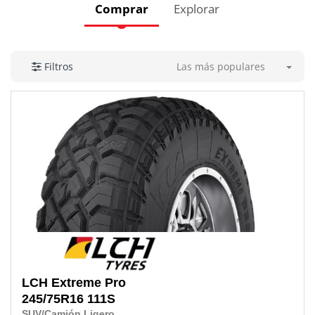
Comprar
Explorar
Las más populares
Filtros
LCH
Extreme Pro
245/75R16 111S
SUV/Camión Ligero