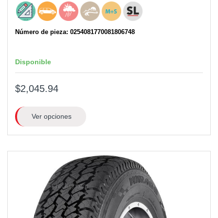
Número de pieza: 0254081770081806748
Disponible
$2,045.94
Ver opciones