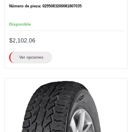
Número de pieza: 0295083200081807035
Disponible
$2,102.06
Ver opciones