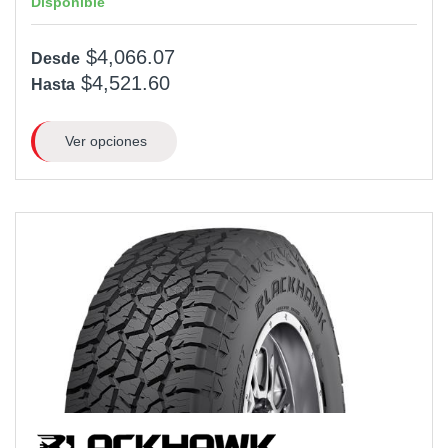
Disponible
$4,066.07
Desde
$4,521.60
Hasta
Ver opciones