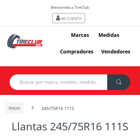
Bienvenido a TireClub
MI CUENTA
Marcas
Medidas
Compradores
Vendedores
Search
for:
Inicio
245/75R16 111S
Llantas 245/75R16 111S