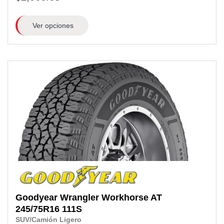
Ver opciones
Goodyear
Wrangler Workhorse AT
245/75R16 111S
SUV/Camión Ligero