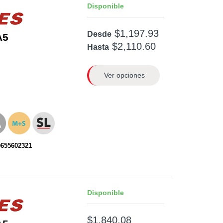
Disponible
$1,197.93
Desde
A5
$2,110.60
Hasta
Ver opciones
0655602321
Disponible
$1,840.08