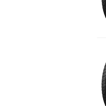
235/55R18
235/60R18
235/65R18
245/60R18
255/55R18
255/60R18
265/60R18
265/70R18
275/65R18
P275/65R18
285/60R18