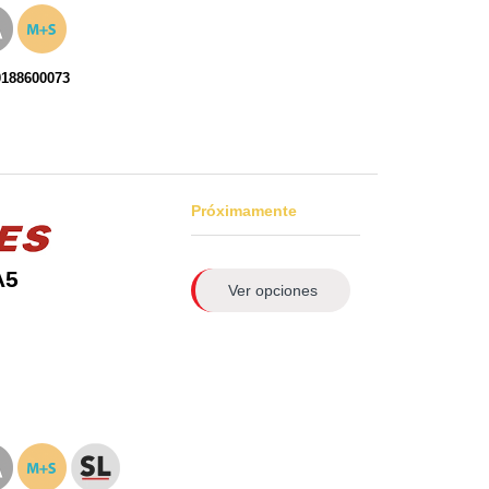
0188600073
Próximamente
A5
Ver opciones