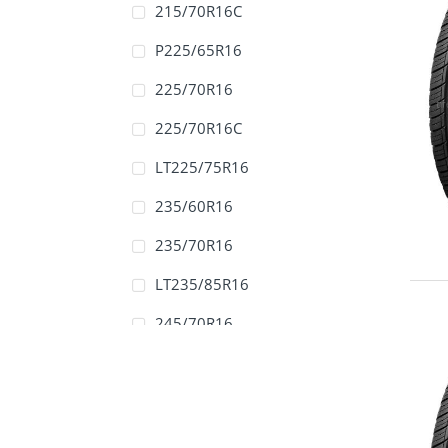
215/70R16C
P225/65R16
225/70R16
225/70R16C
LT225/75R16
235/60R16
235/70R16
LT235/85R16
245/70R16
245/75R16
LT245/75R16
255/70R16