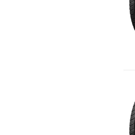
245/70R17
LT245/70R17
255/60R17
265/65R17
265/70R17
LT265/70R17
275/65R17
285/65R17
215/55R18
225/50R18
225/55R18
235/50R18