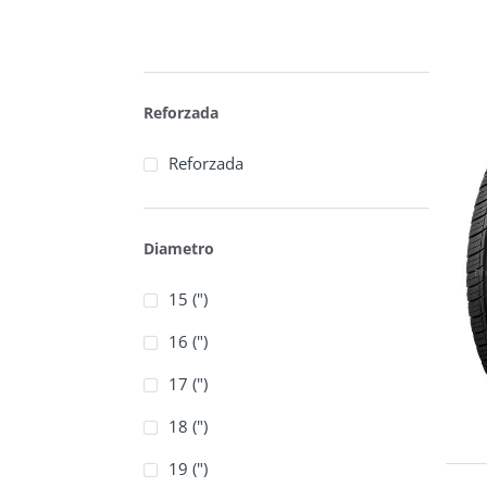
Reforzada
Reforzada
Diametro
15 (")
16 (")
17 (")
18 (")
19 (")