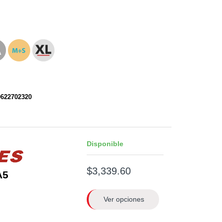
0622702320
Disponible
$3,339.60
A5
Ver opciones