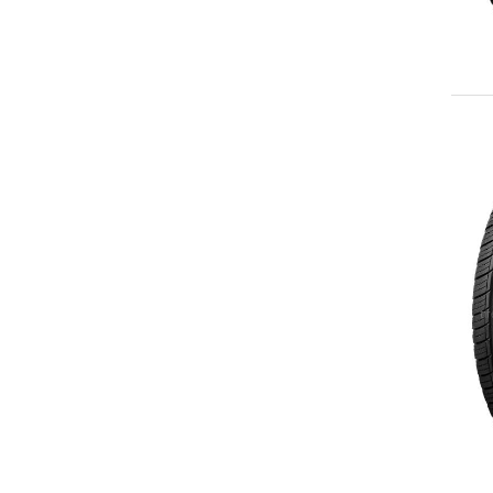
225/55R19
235/55R19
245/55R19
255/55R19
275/55R19
235/45ZR20
245/45R20
245/50R20
255/35ZR20
265/45ZR20
275/45R20
P275/60R20