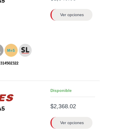
A5
Ver opciones
0314502322
Disponible
$2,368.02
A5
Ver opciones