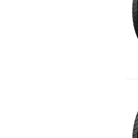
265/70R16
265/75R16
LT265/75R16
275/70R16
215/65R17
225/60R17
225/65R17
235/60R17
235/65R17
LT235/80R17
245/65R17