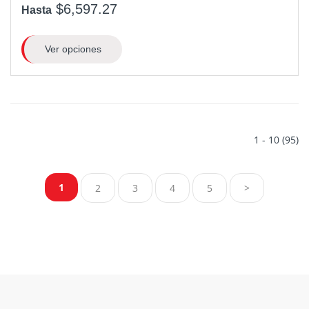
$6,597.27
Hasta
Ver opciones
1 - 10 (95)
1
2
3
4
5
>