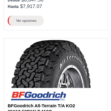
Desde
$7,917.07
Hasta
Ver opciones
BFGoodrich
All-Terrain T/A KO2