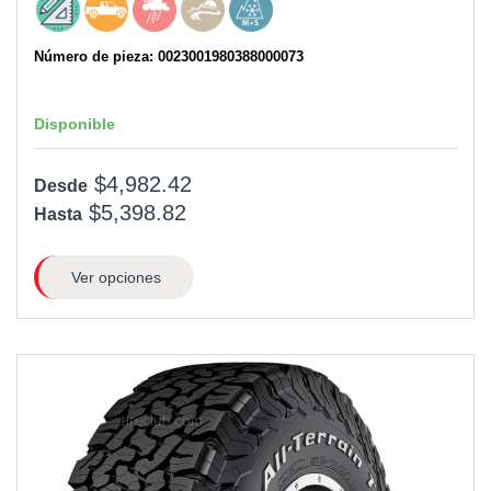
Número de pieza: 0023001980388000073
Disponible
$4,982.42
Desde
$5,398.82
Hasta
Ver opciones