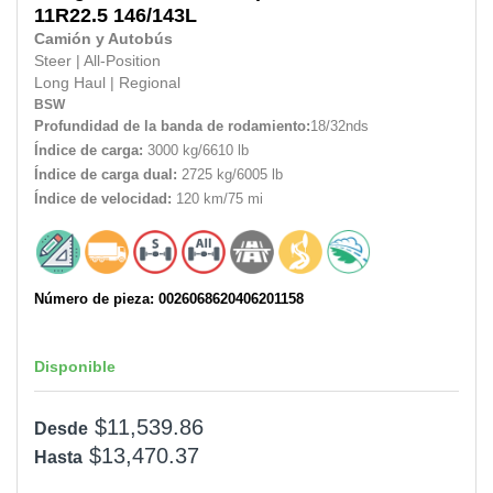
11R22.5
146/143L
Camión y Autobús
Steer
|
All-Position
Long Haul
|
Regional
BSW
Profundidad de la banda de rodamiento:
18/32nds
Índice de carga:
3000 kg/6610 lb
Índice de carga dual:
2725 kg/6005 lb
Índice de velocidad:
120 km/75 mi
Número de pieza: 0026068620406201158
Disponible
$11,539.86
Desde
$13,470.37
Hasta