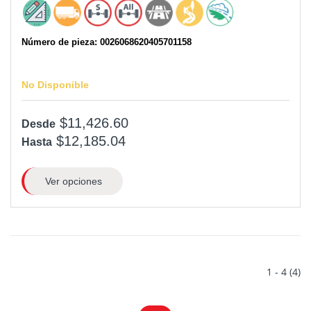
Número de pieza: 0026068620405701158
No Disponible
$11,426.60
Desde
$12,185.04
Hasta
Ver opciones
1 - 4 (4)