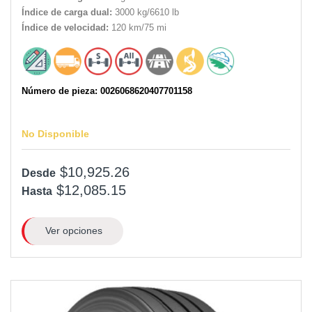
Índice de carga dual:
3000 kg/6610 lb
Índice de velocidad:
120 km/75 mi
Número de pieza: 0026068620407701158
No Disponible
$10,925.26
Desde
$12,085.15
Hasta
Ver opciones