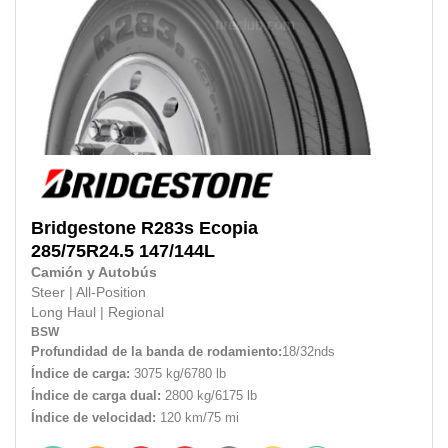
Bridgestone
R283s Ecopia
285/75R24.5
147/144L
Camión y Autobús
Steer
|
All-Position
Long Haul
|
Regional
BSW
Profundidad de la banda de rodamiento:
18/32nds
Índice de carga:
3075 kg/6780 lb
Índice de carga dual:
2800 kg/6175 lb
Índice de velocidad:
120 km/75 mi