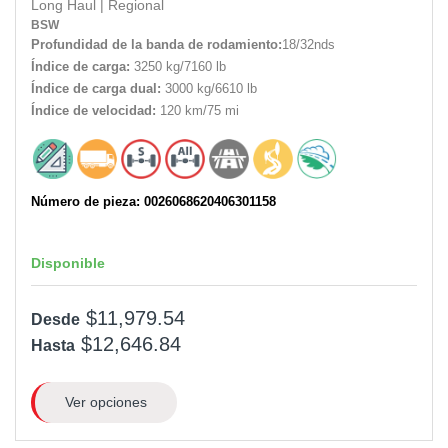
Long Haul
|
Regional
BSW
Profundidad de la banda de rodamiento:
18/32nds
Índice de carga:
3250 kg/7160 lb
Índice de carga dual:
3000 kg/6610 lb
Índice de velocidad:
120 km/75 mi
Número de pieza: 0026068620406301158
Disponible
$11,979.54
Desde
$12,646.84
Hasta
Ver opciones