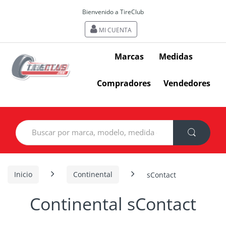
Bienvenido a TireClub
MI CUENTA
Marcas
Medidas
Compradores
Vendedores
Search
for:
Inicio
Continental
sContact
Continental sContact