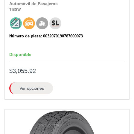
Automóvil de Pasajeros
T
BSW
Número de pieza: 0032070190787600073
Disponible
$3,055.92
Ver opciones