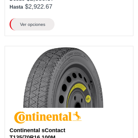
$2,922.67
Hasta
Ver opciones
Continental
sContact
T135/70R16
100M