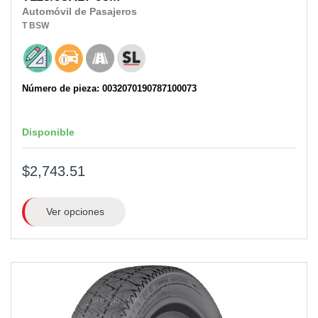
Automóvil de Pasajeros
T
BSW
Número de pieza: 0032070190787100073
Disponible
$2,743.51
Ver opciones