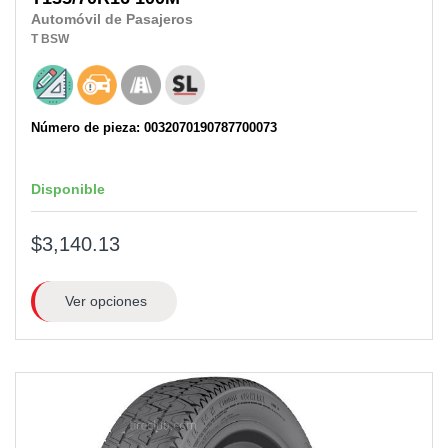
Automóvil de Pasajeros
T
BSW
Número de pieza: 0032070190787700073
Disponible
$3,140.13
Ver opciones