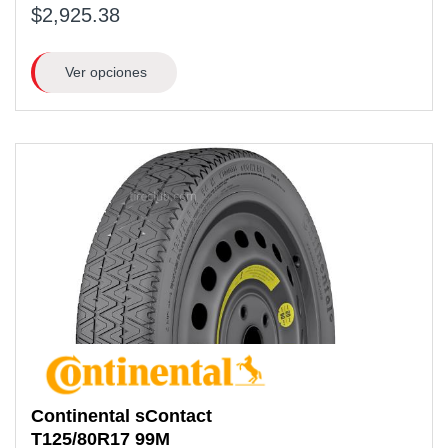
$2,925.38
Ver opciones
Continental
sContact
T125/80R17
99M