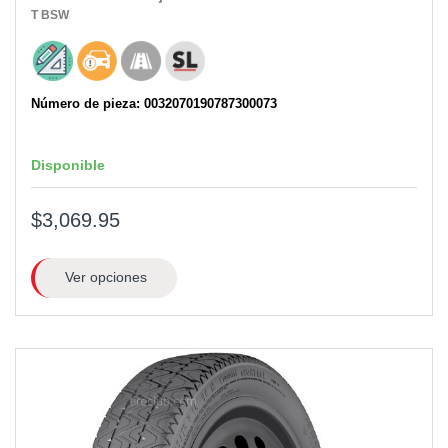
T
BSW
Número de pieza: 0032070190787300073
Disponible
$3,069.95
Ver opciones