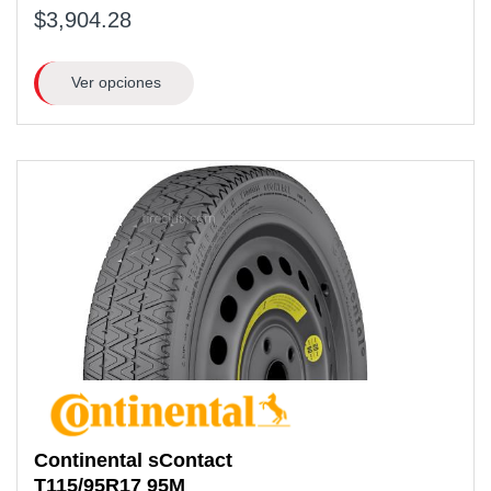
$3,904.28
Ver opciones
Continental
sContact
T115/95R17
95M