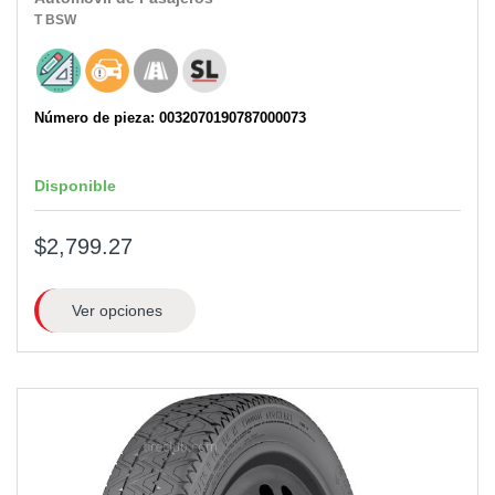
T
BSW
Número de pieza: 0032070190787000073
Disponible
$2,799.27
Ver opciones