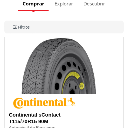
Comprar
Explorar
Descubrir
Filtros
Continental
sContact
T115/70R15
90M
Automóvil de Pasajeros