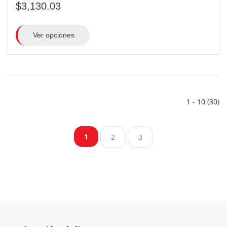
$3,130.03
Ver opciones
1 - 10 (30)
1
2
3