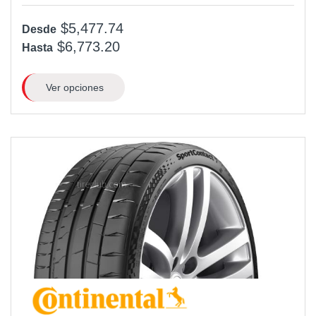
$5,477.74
Desde
$6,773.20
Hasta
Ver opciones