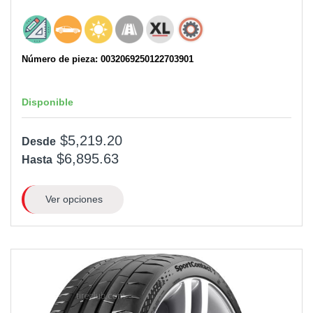
Número de pieza: 0032069250122703901
Disponible
$5,219.20
Desde
$6,895.63
Hasta
Ver opciones