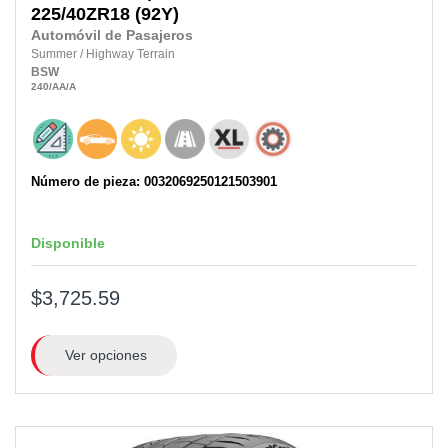
225/40ZR18
(92Y)
Automóvil de Pasajeros
Summer
/
Highway Terrain
BSW
240
/AA
/A
Número de pieza: 0032069250121503901
Disponible
$3,725.59
Ver opciones