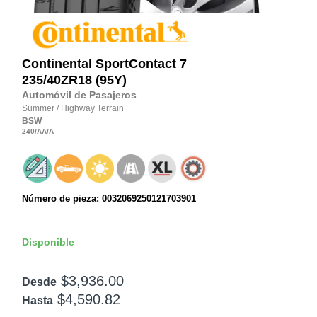
Continental
SportContact 7
235/40ZR18
(95Y)
Automóvil de Pasajeros
Summer
/
Highway Terrain
BSW
240
/AA
/A
Número de pieza: 0032069250121703901
Disponible
$3,936.00
Desde
$4,590.82
Hasta