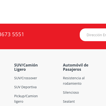
3673 5551
SUV/Camión
Automóvil de
Ligero
Pasajeros
SUV/Crossover
Resistencia al
rodamiento
SUV Deportiva
Silencioso
Pickup/Camion
ligero
Sealant