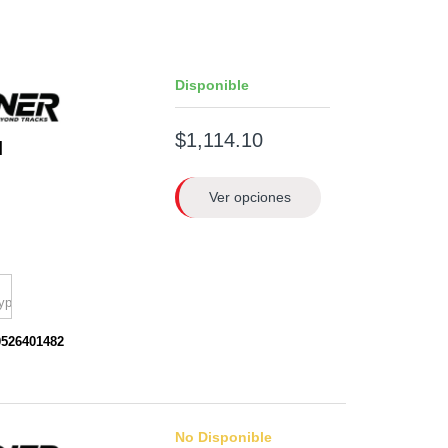
Disponible
$1,114.10
H
Ver opciones
0526401482
No Disponible