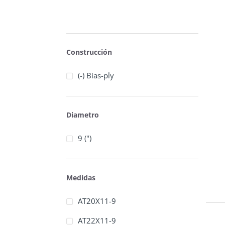
Construcción
(-) Bias-ply
Diametro
9 (")
Medidas
AT20X11-9
AT22X11-9