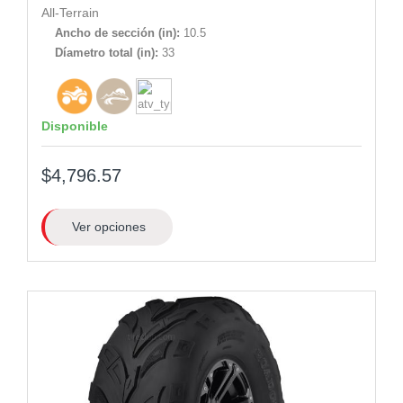
All-Terrain
Ancho de sección (in):
10.5
Díametro total (in):
33
Disponible
$4,796.57
Ver opciones