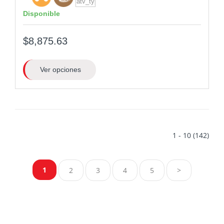
Disponible
$8,875.63
Ver opciones
1 - 10 (142)
1
2
3
4
5
>