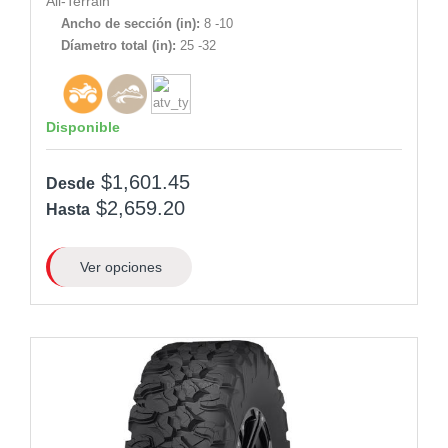
All-Terrain
Ancho de sección (in):
8 -10
Díametro total (in):
25 -32
Disponible
$1,601.45
Desde
$2,659.20
Hasta
Ver opciones