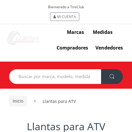
Bienvenido a TireClub
MI CUENTA
Marcas
Medidas
Compradores
Vendedores
Search
for:
Inicio
Llantas para ATV
Llantas para ATV