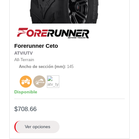
Forerunner
Ceto
ATV/UTV
All-Terrain
Ancho de sección (mm):
145
Disponible
$708.66
Ver opciones