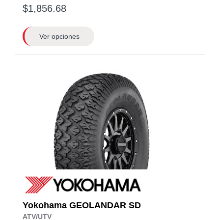
$1,856.68
Ver opciones
Yokohama
GEOLANDAR SD
ATV/UTV