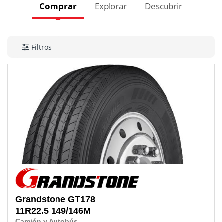
Comprar
Explorar
Descubrir
Filtros
Grandstone
GT178
11R22.5
149/146M
Camión y Autobús