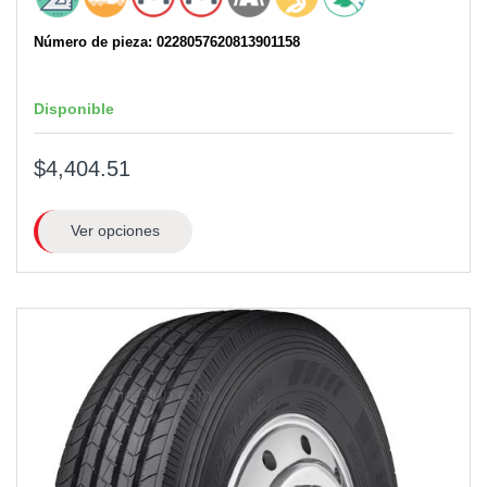
Número de pieza: 0228057620813901158
Disponible
$4,404.51
Ver opciones