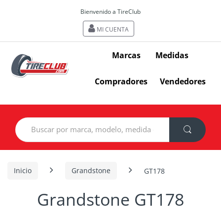
Bienvenido a TireClub
MI CUENTA
Marcas
Medidas
Compradores
Vendedores
Search
for:
Inicio
Grandstone
GT178
Grandstone GT178