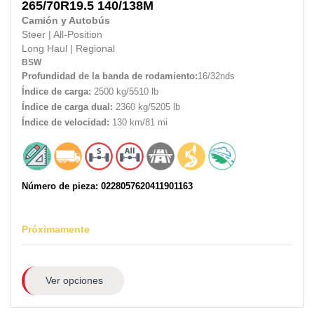
265/70R19.5
140/138M
Camión y Autobús
Steer
|
All-Position
Long Haul
|
Regional
BSW
Profundidad de la banda de rodamiento:
16/32nds
Índice de carga:
2500 kg/5510 lb
Índice de carga dual:
2360 kg/5205 lb
Índice de velocidad:
130 km/81 mi
Número de pieza: 0228057620411901163
Próximamente
Ver opciones