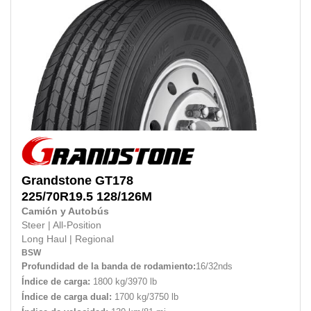
Grandstone
GT178
225/70R19.5
128/126M
Camión y Autobús
Steer
|
All-Position
Long Haul
|
Regional
BSW
Profundidad de la banda de rodamiento:
16/32nds
Índice de carga:
1800 kg/3970 lb
Índice de carga dual:
1700 kg/3750 lb