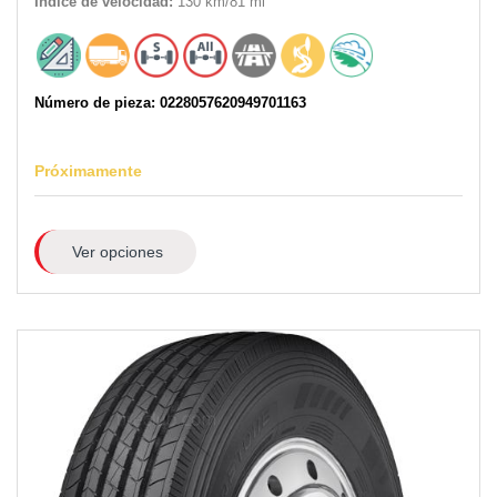
Índice de velocidad:
130 km/81 mi
Número de pieza: 0228057620949701163
Próximamente
Ver opciones