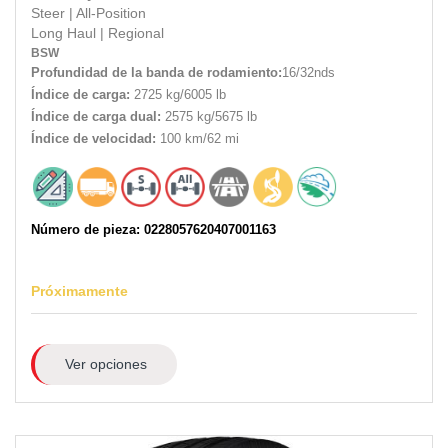
Steer
|
All-Position
Long Haul
|
Regional
BSW
Profundidad de la banda de rodamiento:
16/32nds
Índice de carga:
2725 kg/6005 lb
Índice de carga dual:
2575 kg/5675 lb
Índice de velocidad:
100 km/62 mi
Número de pieza: 0228057620407001163
Próximamente
Ver opciones