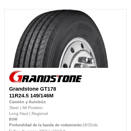
Grandstone
GT178
11R24.5
149/146M
Camión y Autobús
Steer
|
All-Position
Long Haul
|
Regional
BSW
Profundidad de la banda de rodamiento:
18/32nds