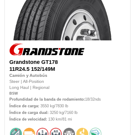
Grandstone
GT178
11R24.5
152/149M
Camión y Autobús
Steer
|
All-Position
Long Haul
|
Regional
BSW
Profundidad de la banda de rodamiento:
18/32nds
Índice de carga:
3550 kg/7830 lb
Índice de carga dual:
3250 kg/7160 lb
Índice de velocidad:
130 km/81 mi