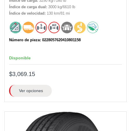
Índice de carga:
3250 kg/7160 lb
Índice de carga dual:
3000 kg/6610 lb
Índice de velocidad:
130 km/81 mi
Número de pieza: 0228057620410801158
Disponible
$3,069.15
Ver opciones