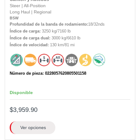
Steer
|
All-Position
Long Haul
|
Regional
BSW
Profundidad de la banda de rodamiento:
18/32nds
Índice de carga:
3250 kg/7160 lb
Índice de carga dual:
3000 kg/6610 lb
Índice de velocidad:
130 km/81 mi
Número de pieza: 0228057620805501158
Disponible
$3,959.90
Ver opciones