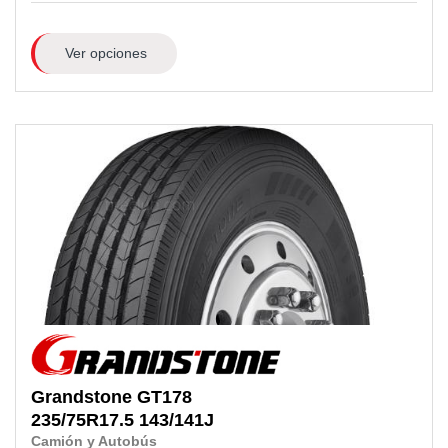
Ver opciones
Grandstone
GT178
235/75R17.5
143/141J
Camión y Autobús