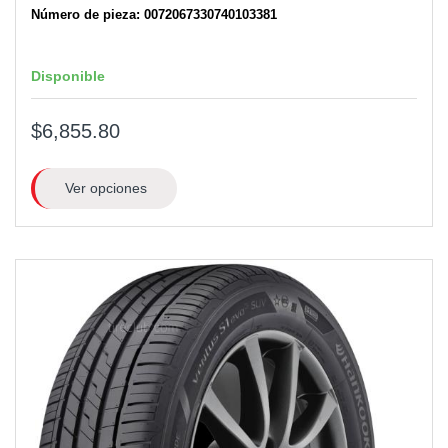
Número de pieza: 0072067330740103381
Disponible
$6,855.80
Ver opciones