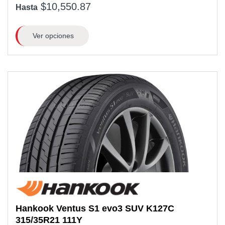
$10,550.87
Hasta
Ver opciones
Hankook
Ventus S1 evo3 SUV K127C
315/35R21
111Y