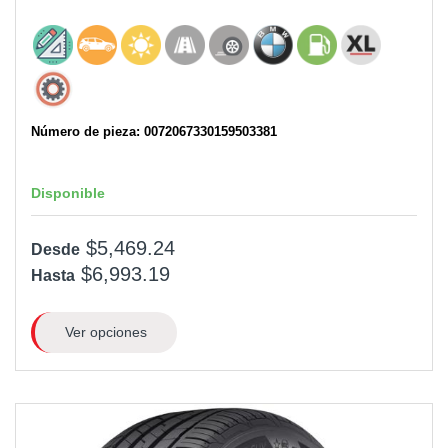
Número de pieza: 0072067330159503381
Disponible
$5,469.24
Desde
$6,993.19
Hasta
Ver opciones