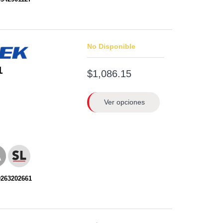
No Disponible
1
$1,086.15
Ver opciones
0263202661