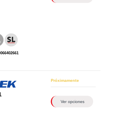
0066402661
Próximamente
1
Ver opciones