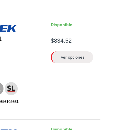
Disponible
1
$834.52
Ver opciones
0656102661
Disponible