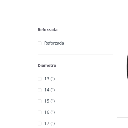
Reforzada
Reforzada
Diametro
13 (")
14 (")
15 (")
16 (")
17 (")