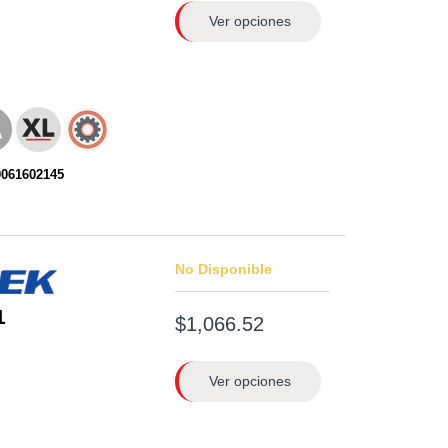
Ver opciones
0061602145
No Disponible
1
$1,066.52
Ver opciones