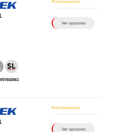
Próximamente
1
Ver opciones
0057602661
Próximamente
1
Ver opciones