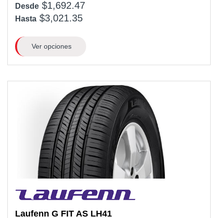
$1,692.47
Desde
$3,021.35
Hasta
Ver opciones
Laufenn
G FIT AS LH41