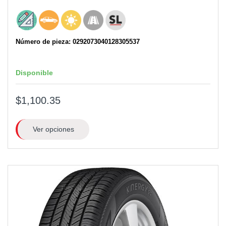
Número de pieza: 0292073040128305537
Disponible
$1,100.35
Ver opciones