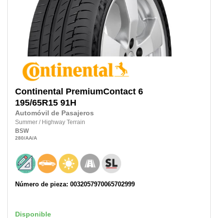
Continental
PremiumContact 6
195/65R15 91H
Automóvil de Pasajeros
Summer
/
Highway Terrain
BSW
280
/AA
/A
Número de pieza: 0032057970065702999
Disponible