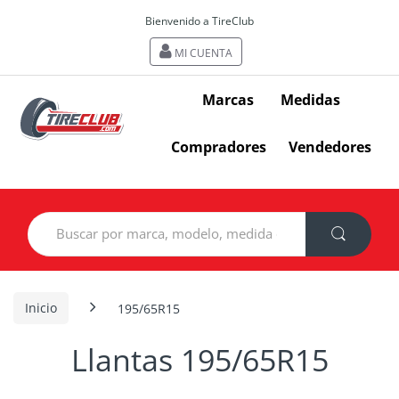
Bienvenido a TireClub
MI CUENTA
Marcas
Medidas
Compradores
Vendedores
Search
for:
Inicio
195/65R15
Llantas 195/65R15