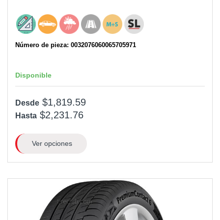
Número de pieza: 0032076060065705971
Disponible
$1,819.59
Desde
$2,231.76
Hasta
Ver opciones