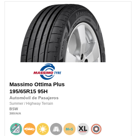
Massimo
Ottima Plus
195/65R15 95H
Automóvil de Pasajeros
Summer
/
Highway Terrain
BSW
380
/A
/A