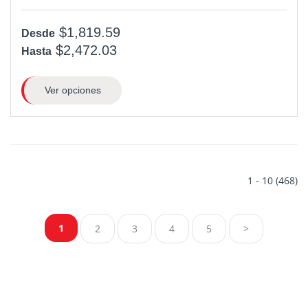
$1,819.59
Desde
$2,472.03
Hasta
Ver opciones
1 - 10 (468)
1
2
3
4
5
>