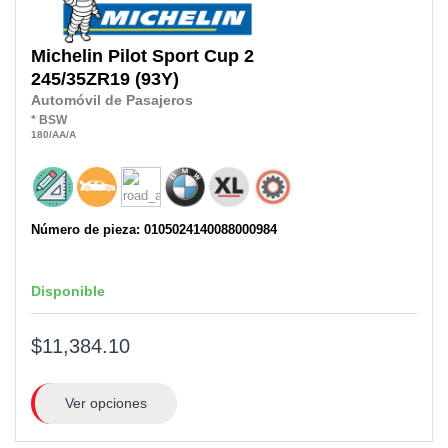
Michelin
Pilot Sport Cup 2
245/35ZR19
(93Y)
Automóvil de Pasajeros
*
BSW
180
/AA
/A
Número de pieza: 0105024140088000984
Disponible
$11,384.10
Ver opciones