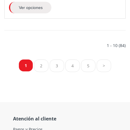
Ver opciones
1 - 10 (84)
1
2
3
4
5
>
Atención al cliente
Pagos y Precios