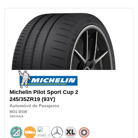
Michelin
Pilot Sport Cup 2
245/35ZR19
(93Y)
Automóvil de Pasajeros
MO1
BSW
180
/AA
/A