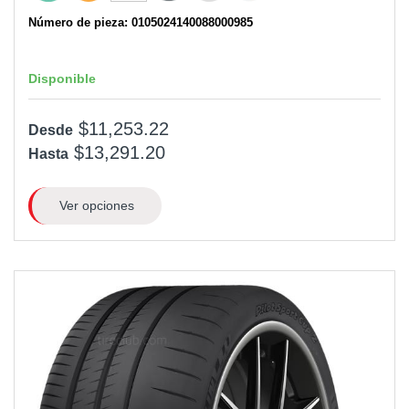
Número de pieza: 0105024140088000985
Disponible
$11,253.22
Desde
$13,291.20
Hasta
Ver opciones