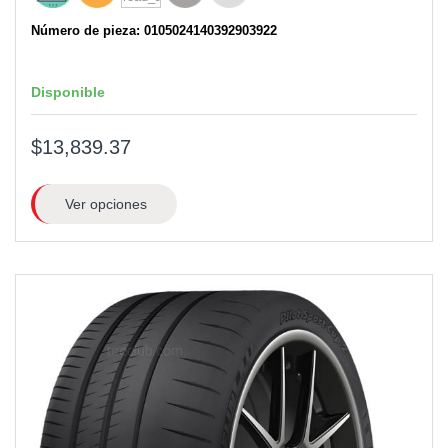
Número de pieza: 0105024140392903922
Disponible
$13,839.37
Ver opciones